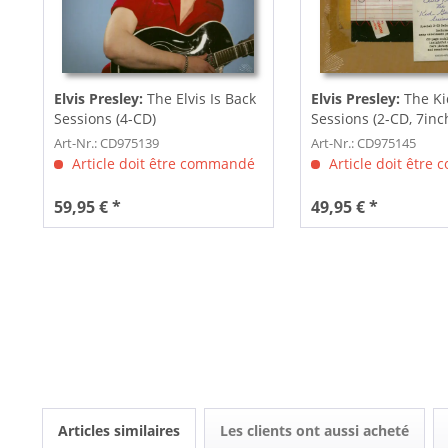
Elvis Presley:
The Elvis Is Back
Elvis Presley:
The Ki
Sessions (4-CD)
Sessions (2-CD, 7inc
Art-Nr.: CD975139
Art-Nr.: CD975145
Article doit être commandé
Article doit être
59,95 € *
49,95 € *
Articles similaires
Les clients ont aussi acheté