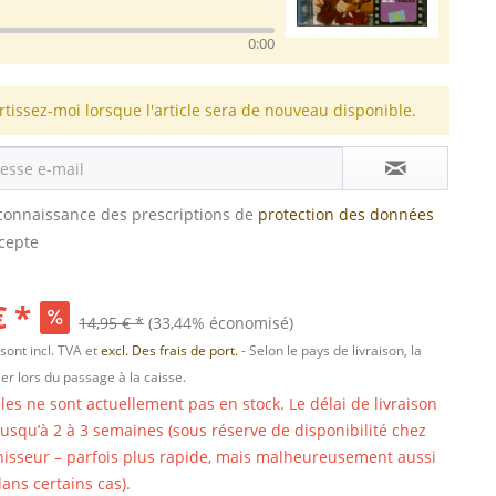
0:00
rtissez-moi lorsque l'article sera de nouveau disponible.
s connaissance des prescriptions de
protection des données
ccepte
€ *
14,95 € *
(33,44% économisé)
 sont incl. TVA et
excl. Des frais de port.
- Selon le pays de livraison, la
er lors du passage à la caisse.
cles ne sont actuellement pas en stock. Le délai de livraison
 jusqu’à 2 à 3 semaines (sous réserve de disponibilité chez
nisseur – parfois plus rapide, mais malheureusement aussi
ans certains cas).