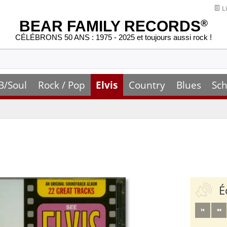
Li
BEAR FAMILY RECORDS
®
CÉLÉBRONS 50 ANS : 1975 - 2025 et toujours aussi rock !
B/Soul
Rock / Pop
Elvis
Country
Blues
Sch
É