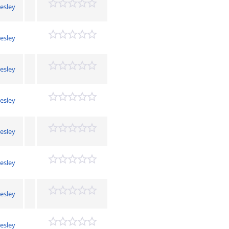
resley
resley
resley
resley
resley
resley
resley
resley