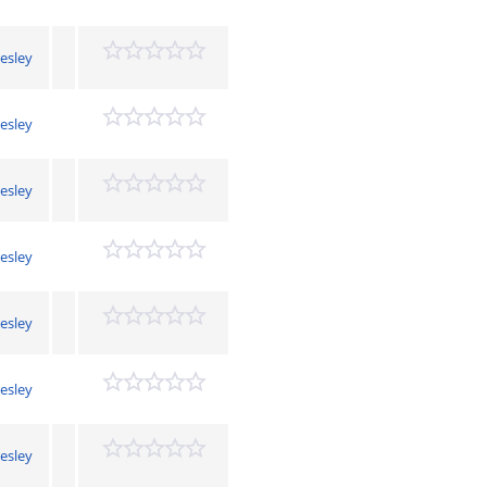
resley
resley
resley
resley
resley
resley
resley