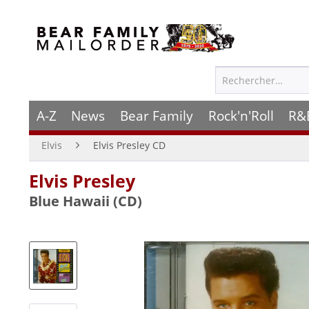
A-Z
News
Bear Family
Rock'n'Roll
R&
Elvis
Elvis Presley CD
Elvis Presley
Blue Hawaii (CD)