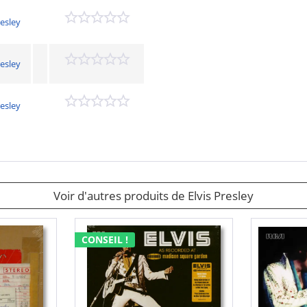
resley
resley
resley
Voir d'autres produits de Elvis Presley
CONSEIL !