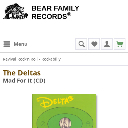
BEAR FAMILY
®
RECORDS
Menu
Revival Rock'n'Roll - Rockabilly
The Deltas
Mad For It (CD)