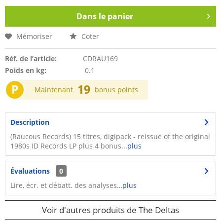
Dans le panier
Mémoriser
Coter
Réf. de l’article:
CDRAU169
Poids en kg:
0.1
P
19
Maintenant
bonus points
Description
(Raucous Records) 15 titres, digipack - reissue of the original
1980s ID Records LP plus 4 bonus...
plus
Évaluations
0
Lire, écr. et débatt. des analyses…
plus
Voir d'autres produits de The Deltas