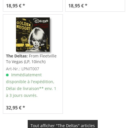
18,95 € *
18,95 € *
The Deltas:
From Fleetville
To Vegas (LP, 10inch)
Art-Nr.: LPNIT007
Immédiatement
disponible à l'expédition,
Délai de livraison** env. 1
à 3 jours ouvrés.
32,95 € *
Tout afficher "The Deltas" articles