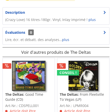
Description
(Crazy Love) 16 titres-180gr. Vinyl, Inlay imprimé !
plus
Évaluations
0
Lire, écr. et débatt. des analyses…
plus
Voir d'autres produits de The Deltas
CONSEIL !
The Deltas:
Good Time
The Deltas:
From Fleetville
Guide (CD)
To Vegas (LP)
Art-Nr.: CDSPELL001
Art-Nr.: LPMR004
Article doit être
Article doit être