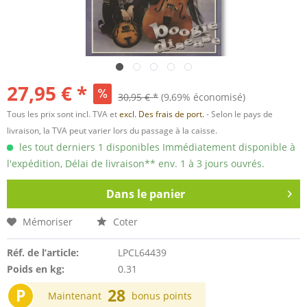
27,95 € *
30,95 € *
(9,69% économisé)
Tous les prix sont incl. TVA et
excl. Des frais de port.
- Selon le pays de
livraison, la TVA peut varier lors du passage à la caisse.
les tout derniers 1 disponibles Immédiatement disponible à
l'expédition, Délai de livraison** env. 1 à 3 jours ouvrés.
Dans le panier
Mémoriser
Coter
Réf. de l’article:
LPCL64439
Poids en kg:
0.31
P
28
Maintenant
bonus points