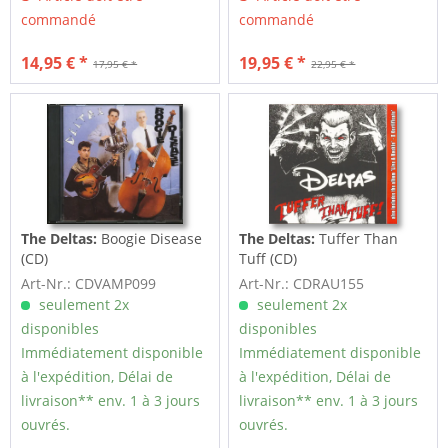
commandé
commandé
14,95 € *
19,95 € *
17,95 € *
22,95 € *
The Deltas:
Boogie Disease
The Deltas:
Tuffer Than
(CD)
Tuff (CD)
Art-Nr.: CDVAMP099
Art-Nr.: CDRAU155
seulement 2x
seulement 2x
disponibles
disponibles
Immédiatement disponible
Immédiatement disponible
à l'expédition, Délai de
à l'expédition, Délai de
livraison** env. 1 à 3 jours
livraison** env. 1 à 3 jours
ouvrés.
ouvrés.