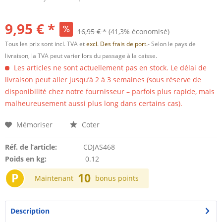
9,95 € *
16,95 € *
(41,3% économisé)
Tous les prix sont incl. TVA et
excl. Des frais de port.
- Selon le pays de
livraison, la TVA peut varier lors du passage à la caisse.
Les articles ne sont actuellement pas en stock. Le délai de
livraison peut aller jusqu’à 2 à 3 semaines (sous réserve de
disponibilité chez notre fournisseur – parfois plus rapide, mais
malheureusement aussi plus long dans certains cas).
Mémoriser
Coter
Réf. de l’article:
CDJAS468
Poids en kg:
0.12
P
10
Maintenant
bonus points
Description