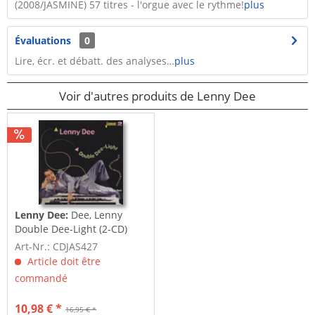
(2008/JASMINE) 57 titres - l'orgue avec le rythme!
plus
Évaluations
0
Lire, écr. et débatt. des analyses…
plus
Voir d'autres produits de Lenny Dee
Lenny Dee:
Dee, Lenny
Double Dee-Light (2-CD)
Art-Nr.: CDJAS427
Article doit être
commandé
10,98 € *
16,95 € *