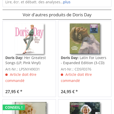
Lire, écr. et débatt. des analyses…
plus
Voir d'autres produits de Doris Day
Doris Day:
Her Greatest
Doris Day:
Latin For Lovers
Songs (LP, Pink Vinyl)
- Expanded Edition (3-CD)
Art-Nr.: LPSNY49031
Art-Nr.: CDSFE076
Article doit être
Article doit être
commandé
commandé
27,95 € *
24,95 € *
CONSEIL !