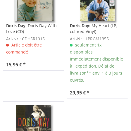
Doris Day:
Doris Day With
Doris Day:
My Heart (LP,
Love (CD)
colored Vinyl)
Art-Nr.: CDHSR1015
Art-Nr.: LPRGM1355
Article doit être
seulement 1x
commandé
disponibles
Immédiatement disponible
15,95 € *
à l'expédition, Délai de
livraison** env. 1 à 3 jours
ouvrés.
29,95 € *