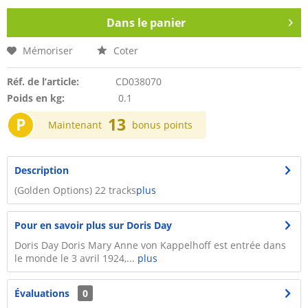
Dans le panier
Mémoriser
Coter
Réf. de l’article:
CD038070
Poids en kg:
0.1
P
13
Maintenant
bonus points
Description
(Golden Options) 22 tracks
plus
Pour en savoir plus sur Doris Day
Doris Day Doris Mary Anne von Kappelhoff est entrée dans
le monde le 3 avril 1924,...
plus
Évaluations
0