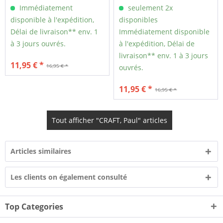
Immédiatement
seulement 2x
disponible à l'expédition,
disponibles
Délai de livraison** env. 1
Immédiatement disponible
à 3 jours ouvrés.
à l'expédition, Délai de
livraison** env. 1 à 3 jours
11,95 € *
16,95 € *
ouvrés.
11,95 € *
16,95 € *
Tout afficher "CRAFT, Paul" articles
Articles similaires
Les clients on également consulté
Top Categories