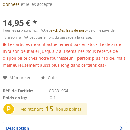
données
et je les accepte
14,95 € *
Tous les prix sont incl. TVA et
excl. Des frais de port.
- Selon le pays de
livraison, la TVA peut varier lors du passage à la caisse.
Les articles ne sont actuellement pas en stock. Le délai de
livraison peut aller jusqu’à 2 à 3 semaines (sous réserve de
disponibilité chez notre fournisseur – parfois plus rapide, mais
malheureusement aussi plus long dans certains cas).
Mémoriser
Coter
Réf. de l’article:
CD631954
Poids en kg:
0.1
P
15
Maintenant
bonus points
Description