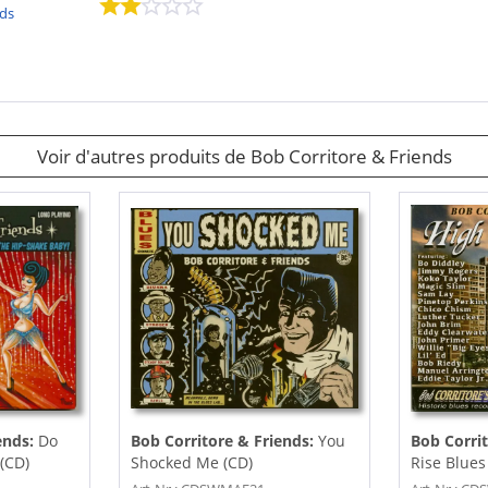
nds
Voir d'autres produits de Bob Corritore & Friends
ends:
Do
Bob Corritore & Friends:
You
Bob Corri
(CD)
Shocked Me (CD)
Rise Blues