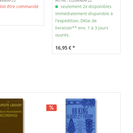
DSWMAF25
Art-Nr.: CDSWMAF22
 doit être commandé
seulement 2x disponibles
Immédiatement disponible à
l'expédition, Délai de
livraison** env. 1 à 3 jours
ouvrés.
16,95 € *