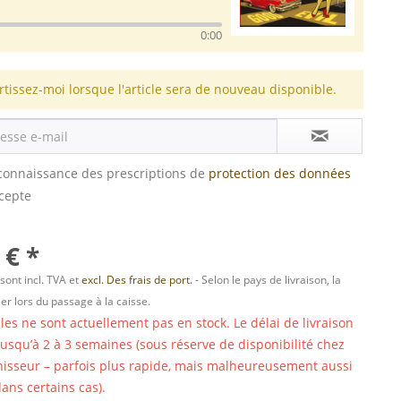
0:00
rtissez-moi lorsque l'article sera de nouveau disponible.
s connaissance des prescriptions de
protection des données
ccepte
 € *
 sont incl. TVA et
excl. Des frais de port.
- Selon le pays de livraison, la
er lors du passage à la caisse.
cles ne sont actuellement pas en stock. Le délai de livraison
 jusqu’à 2 à 3 semaines (sous réserve de disponibilité chez
nisseur – parfois plus rapide, mais malheureusement aussi
ans certains cas).