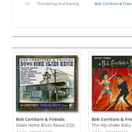
12
Thundering And Raining
Bob Corritore & Frie
Bob Corritore & Friends:
Bob Corritore & Fri
Down Home Blues Revue (CD)
The Hip-shake Baby 