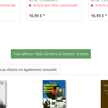
Art-Nr.: CDSWMAF21
Art-Nr.: C
 commandé
Article doit être commandé
Article
16,95 € *
16,95 € *
Tout afficher "Bob Corritore & Friends" articles
Les clients on également consulté