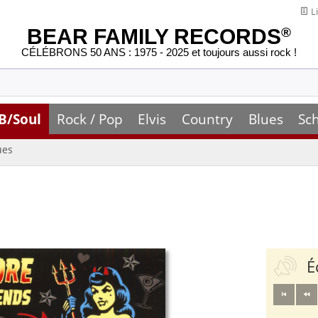
Li
BEAR FAMILY RECORDS
®
CÉLÉBRONS 50 ANS : 1975 - 2025 et toujours aussi rock !
B/Soul
Rock / Pop
Elvis
Country
Blues
Sc
ues
É