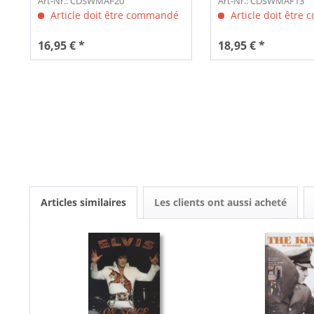
Art-Nr.: CDSWMAF20
Art-Nr.: CDSWMAF13
Article doit être commandé
Article doit être
16,95 € *
18,95 € *
Articles similaires
Les clients ont aussi acheté