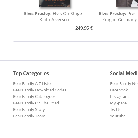
Elvis Presley:
Elvis On Stage -
Elvis Presley:
Presl
Keith Alverson
King in Germany
249,95 €
Top Categories
Social Med
Bear Family A-Z Liste
Bear Family Ne
Bear Family Download Codes
Facebook
Bear Family Catalogues
Instagram
Bear Family On The Road
MySpace
Bear Family Story
Twitter
Bear Family Team
Youtube