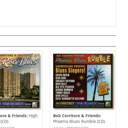
tore & Friends:
High
Bob Corritore & Friends:
 (CD)
Phoenix Blues Rumble (CD)