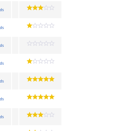
nds
nds
nds
nds
nds
nds
nds