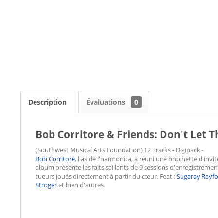
Description
Évaluations
0
Bob Corritore & Friends: Don't Let Th
(Southwest Musical Arts Foundation) 12 Tracks - Digipack -
Bob Corritore
, l'as de l'harmonica, a réuni une brochette d'invi
album présente les faits saillants de 9 sessions d'enregistreme
tueurs joués directement à partir du cœur. Feat :
Sugaray Rayfo
Stroger
et bien d'autres.