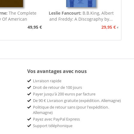
rne:
The Complete
Leslie Fancourt:
B.B.King, Albert
y Of American
and Freddy: A Discography by...
nograph...
49,95 €
29,95 €
49,95 €
Vos avantages avec nous
Livraison rapide
Droit de retour de 100 jours
Payer jusqu'à 200 euros par facture
De 90 € Livraison gratuite (expédition. Allemagne)
Politique de retour sans (pour l'expédition.
Allemagne)
Payez avec PayPal Express
Support téléphonique