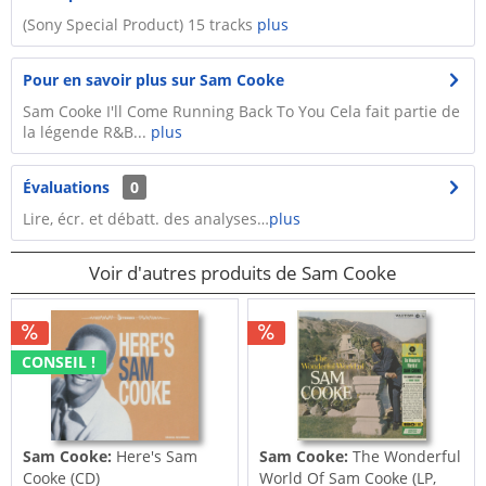
(Sony Special Product) 15 tracks
plus
Pour en savoir plus sur Sam Cooke
Sam Cooke I'll Come Running Back To You Cela fait partie de
la légende R&B...
plus
Évaluations
0
Lire, écr. et débatt. des analyses…
plus
Voir d'autres produits de Sam Cooke
CONSEIL !
Sam Cooke:
Here's Sam
Sam Cooke:
The Wonderful
Cooke (CD)
World Of Sam Cooke (LP,