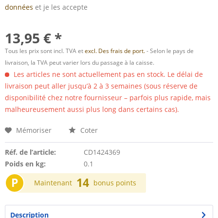
données
et je les accepte
13,95 € *
Tous les prix sont incl. TVA et
excl. Des frais de port.
- Selon le pays de
livraison, la TVA peut varier lors du passage à la caisse.
Les articles ne sont actuellement pas en stock. Le délai de
livraison peut aller jusqu’à 2 à 3 semaines (sous réserve de
disponibilité chez notre fournisseur – parfois plus rapide, mais
malheureusement aussi plus long dans certains cas).
Mémoriser
Coter
Réf. de l’article:
CD1424369
Poids en kg:
0.1
P
14
Maintenant
bonus points
Description