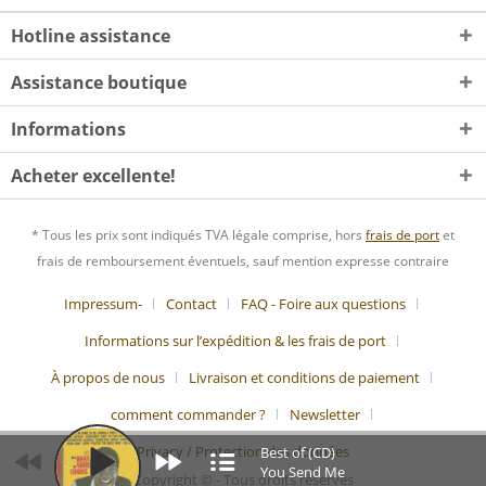
Hotline assistance
Assistance boutique
Informations
Acheter excellente!
* Tous les prix sont indiqués TVA légale comprise, hors
frais de port
et
frais de remboursement éventuels, sauf mention expresse contraire
Impressum-
Contact
FAQ - Foire aux questions
Informations sur l’expédition & les frais de port
À propos de nous
Livraison et conditions de paiement
comment commander ?
Newsletter
Privacy / Protection des données
Best of (CD)
You Send Me
Copyright © - Tous droits réservés