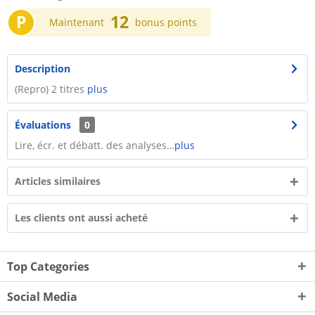
P
12
Maintenant
bonus points
Description
(Repro) 2 titres
plus
Évaluations
0
Lire, écr. et débatt. des analyses…
plus
Articles similaires
Les clients ont aussi acheté
Top Categories
Social Media