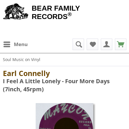
BEAR FAMILY
®
RECORDS
Menu
Soul Music on Vinyl
Earl Connelly
I Feel A Little Lonely - Four More Days
(7inch, 45rpm)