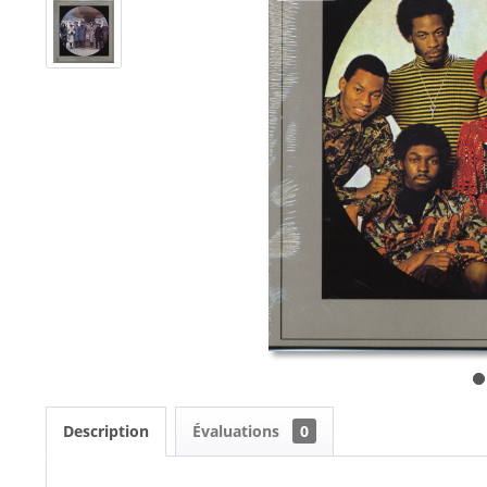
Description
Évaluations
0