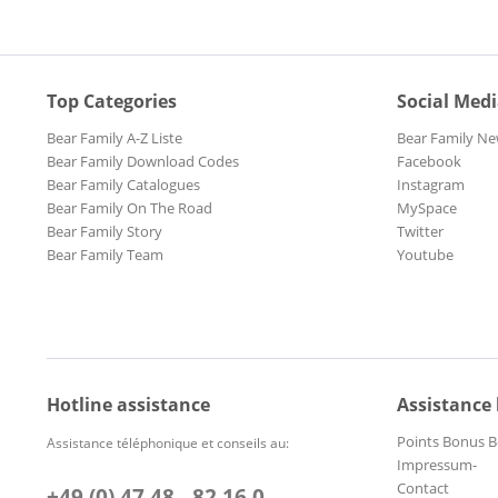
Top Categories
Social Med
Bear Family A-Z Liste
Bear Family Ne
Bear Family Download Codes
Facebook
Bear Family Catalogues
Instagram
Bear Family On The Road
MySpace
Bear Family Story
Twitter
Bear Family Team
Youtube
Hotline assistance
Assistance
Points Bonus B
Assistance téléphonique et conseils au:
Impressum-
Contact
+49 (0) 47 48 - 82 16 0