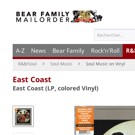
A-Z
News
Bear Family
Rock'n'Roll
R&
R&B/Soul
Soul Music
Soul Music on Vinyl
East Coast
East Coast (LP, colored Vinyl)