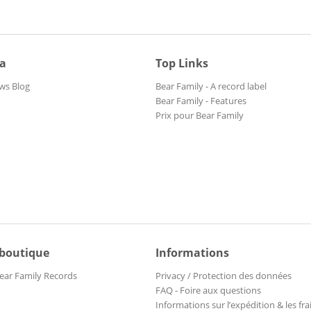
ia
Top Links
ws Blog
Bear Family - A record label
Bear Family - Features
Prix pour Bear Family
 boutique
Informations
ear Family Records
Privacy / Protection des données
FAQ - Foire aux questions
Informations sur l’expédition & les fra