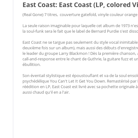
East Coast: East Coast (LP, colored V
(Real Gone) 7 titres, couverture gatefold, vinyle couleur orange
La seule raison imaginable pour laquelle cet album de 1973 n'
la soul-funk sera le fait que le label de Bernard Purdie s'est d
East Coast ne se targue pas seulement du style vocal inimitable
deuxième fois sur un album), mais aussi des débuts d'enregist
le leader du groupe Larry Blackmon ! Dès la première chanson,
call-and-response entre le chant de Guthrie, la guitare fuzz et u
ébullition.
Son éventail stylistique est époustouflant et va de la soul enso
psychédélique You Can't Let It Get You Down. Remastérisé par
réédition en LP, East Coast est livré avec sa pochette originale
aussi chaud qu'il en a l'air.