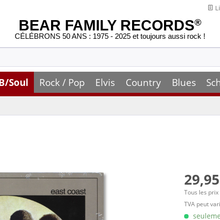
Li
BEAR FAMILY RECORDS
®
CÉLÉBRONS 50 ANS : 1975 - 2025 et toujours aussi rock !
B/Soul
Rock / Pop
Elvis
Country
Blues
Sc
29,95
Tous les prix
TVA peut vari
seulemen