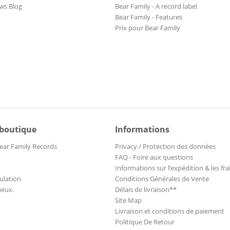
ws Blog
Bear Family - A record label
Bear Family - Features
Prix pour Bear Family
 boutique
Informations
ear Family Records
Privacy / Protection des données
FAQ - Foire aux questions
Informations sur l’expédition & les fra
ulation
Conditions Générales de Vente
ueux.
Délais de livraison**
Site Map
Livraison et conditions de paiement
Politique De Retour