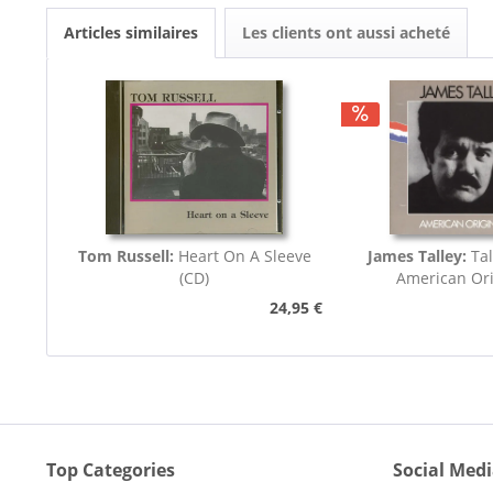
Articles similaires
Les clients ont aussi acheté
Tom Russell:
Heart On A Sleeve
James Talley:
Tal
(CD)
American Ori
24,95 €
Top Categories
Social Med