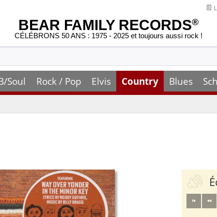
L
BEAR FAMILY RECORDS
®
CÉLÉBRONS 50 ANS : 1975 - 2025 et toujours aussi rock !
B/Soul
Rock / Pop
Elvis
Country
Blues
Sch
É