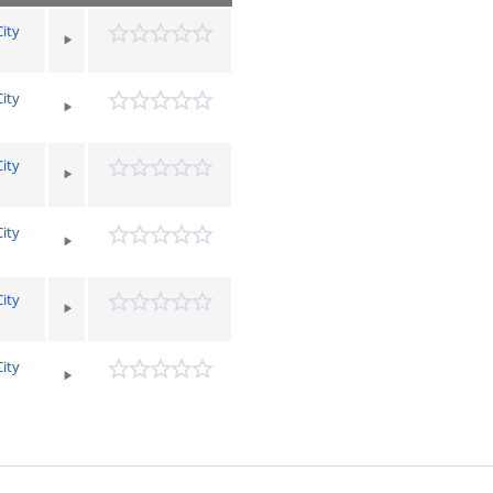
ity
ity
ity
ity
ity
ity