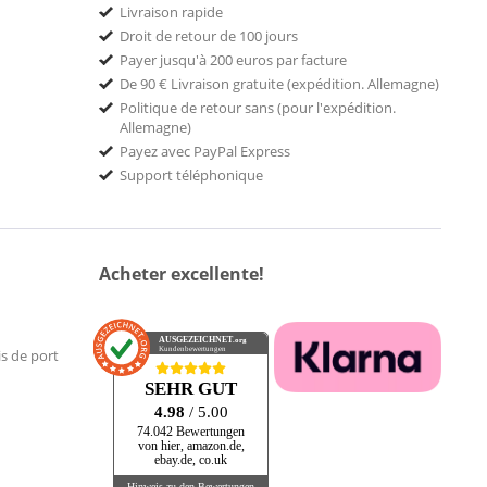
Livraison rapide
Droit de retour de 100 jours
Payer jusqu'à 200 euros par facture
De 90 € Livraison gratuite (expédition. Allemagne)
Politique de retour sans (pour l'expédition.
Allemagne)
Payez avec PayPal Express
Support téléphonique
Acheter excellente!
AUSGEZEICHNET
.org
Kundenbewertungen
is de port
SEHR GUT
4.98
/ 5.00
74.042 Bewertungen
von hier, amazon.de,
ebay.de, co.uk
Hinweis zu den Bewertungen