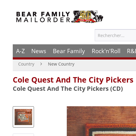
A-Z
News
Bear Family
Rock'n'Roll
R&
Country
New Country
Cole Quest And The City Pickers
Cole Quest And The City Pickers (CD)