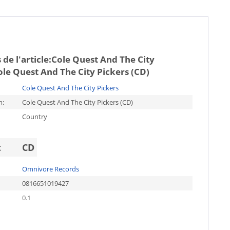
de l'article:
Cole Quest And The City
ole Quest And The City Pickers (CD)
Cole Quest And The City Pickers
m:
Cole Quest And The City Pickers (CD)
Country
t
CD
Omnivore Records
0816651019427
0.1