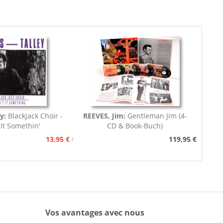
y:
Blackjack Choir -
REEVES, Jim:
Gentleman Jim (4-
 It Somethin'
CD & Book-Buch)
13,95 €
119,95 €
15,95 €
Vos avantages avec nous