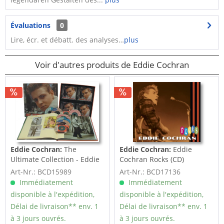
Évaluations
0
Lire, écr. et débatt. des analyses…
plus
Voir d'autres produits de Eddie Cochran
Eddie Cochran:
The
Eddie Cochran:
Eddie
Ultimate Collection - Eddie
Cochran Rocks (CD)
Cochran -...
Art-Nr.: BCD15989
Art-Nr.: BCD17136
Immédiatement
Immédiatement
disponible à l'expédition,
disponible à l'expédition,
Délai de livraison** env. 1
Délai de livraison** env. 1
à 3 jours ouvrés.
à 3 jours ouvrés.