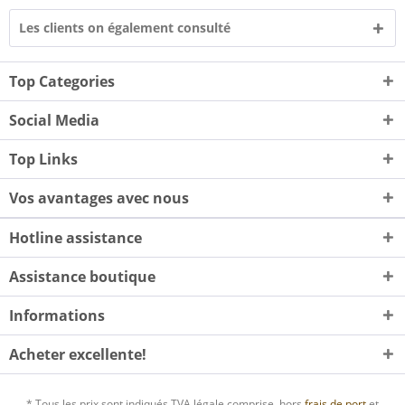
Les clients on également consulté
Top Categories
Social Media
Top Links
Vos avantages avec nous
Hotline assistance
Assistance boutique
Informations
Acheter excellente!
* Tous les prix sont indiqués TVA légale comprise, hors
frais de port
et