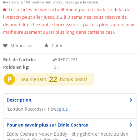
livraison, la TVA peut varier lors du passage à la caisse.
Les articles ne sont actuellement pas en stock. Le délai de
livraison peut aller jusqu’à 2 à 3 semaines (sous réserve de
disponibilité chez notre fournisseur – parfois plus rapide, mais
malheureusement aussi plus long dans certains cas).
Mémoriser
Coter
Réf. de l’article:
45REP71281
Poids en kg:
0.1
P
22
Maintenant
bonus points
Description
(London Records) 4 titres
plus
Pour en savoir plus sur Eddie Cochran
Eddie Cochran Neben Buddy Holly gehört er heute zu den
legendären Gestalten des...
plus