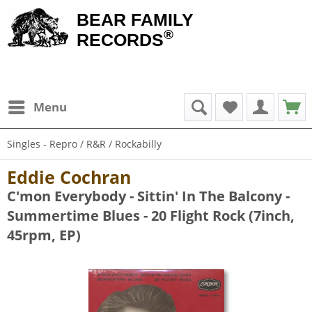
BEAR FAMILY
®
RECORDS
Menu
Singles - Repro / R&R / Rockabilly
Eddie Cochran
C'mon Everybody - Sittin' In The Balcony -
Summertime Blues - 20 Flight Rock (7inch,
45rpm, EP)