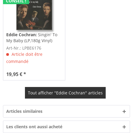
CONSEIL !
Eddie Cochran:
Singin' To
My Baby (LP,180g Vinyl)
Art-Nr.: LPBE6176
Article doit être
commandé
19,95 € *
Tout afficher "Eddie Cochran" articles
Articles similaires
Les clients ont aussi acheté