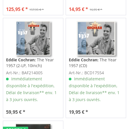
125,95 € *
14,95 € *
157,95 € *
16,95 € *
Eddie Cochran:
The Year
Eddie Cochran:
The Year
1957 (2-LP, 10inch)
1957 (CD)
Art-Nr.: BAF214005
Art-Nr.: BCD17554
Immédiatement
Immédiatement
disponible à l'expédition,
disponible à l'expédition,
Délai de livraison** env. 1
Délai de livraison** env. 1
à 3 jours ouvrés.
à 3 jours ouvrés.
59,95 € *
19,95 € *