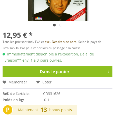
12,95 € *
Tous les prix sont incl. TVA et
excl. Des frais de port.
- Selon le pays de
livraison, la TVA peut varier lors du passage à la caisse.
Immédiatement disponible à l'expédition, Délai de
livraison** env. 1 à 3 jours ouvrés.
Dans le panier
Mémoriser
Coter
Réf. de l’article:
CD331626
Poids en kg:
0.1
P
13
Maintenant
bonus points