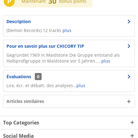
P
30
Maintenant
bonus points
Description
(Demon Records) 12 tracks
plus
Pour en savoir plus sur CHICORY TIP
Gegründet 1969 in Maidstone Die Gruppe entstand als
Halbprofigruppe in Maidstone vor 5 Jahren....
plus
Évaluations
0
Lire, écr. et débatt. des analyses…
plus
Articles similaires
Top Categories
Social Media