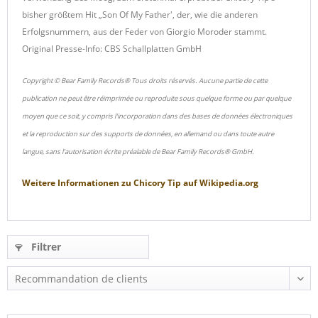
bisher größtem Hit „Son Of My Father', der, wie die anderen
Erfolgsnummern, aus der Feder von Giorgio Moroder stammt.
Original Presse-Info: CBS Schallplatten GmbH
Copyright © Bear Family Records® Tous droits réservés. Aucune partie de cette
publication ne peut être réimprimée ou reproduite sous quelque forme ou par quelque
moyen que ce soit, y compris l'incorporation dans des bases de données électroniques
et la reproduction sur des supports de données, en allemand ou dans toute autre
langue, sans l'autorisation écrite préalable de Bear Family Records® GmbH.
Weitere Informationen zu
Chicory Tip
auf
Wikipedia.org
Filtrer