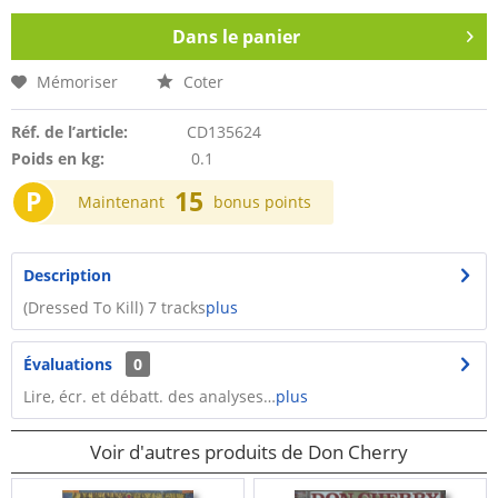
Dans le panier
Mémoriser
Coter
Réf. de l’article:
CD135624
Poids en kg:
0.1
P
15
Maintenant
bonus points
Description
(Dressed To Kill) 7 tracks
plus
Évaluations
0
Lire, écr. et débatt. des analyses…
plus
Voir d'autres produits de Don Cherry