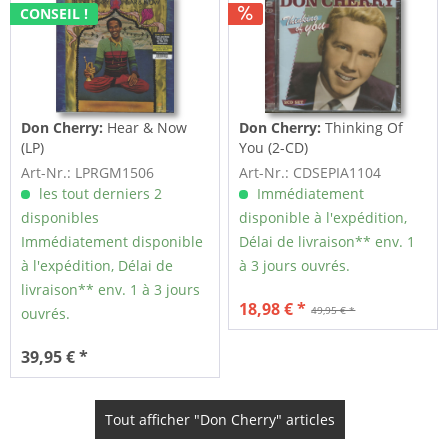
CONSEIL !
Don Cherry:
Hear & Now
Don Cherry:
Thinking Of
(LP)
You (2-CD)
Art-Nr.: LPRGM1506
Art-Nr.: CDSEPIA1104
les tout derniers 2
Immédiatement
disponibles
disponible à l'expédition,
Immédiatement disponible
Délai de livraison** env. 1
à l'expédition, Délai de
à 3 jours ouvrés.
livraison** env. 1 à 3 jours
18,98 € *
49,95 € *
ouvrés.
39,95 € *
Tout afficher "Don Cherry" articles