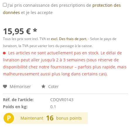
J'ai pris connaissance des prescriptions de
protection des
données
et je les accepte
15,95 € *
Tous les prix sont incl. TVA et
excl. Des frais de port.
- Selon le pays de
livraison, la TVA peut varier lors du passage à la caisse.
Les articles ne sont actuellement pas en stock. Le délai de
livraison peut aller jusqu’à 2 à 3 semaines (sous réserve de
disponibilité chez notre fournisseur – parfois plus rapide, mais
malheureusement aussi plus long dans certains cas).
Mémoriser
Coter
Réf. de l’article:
CDQVR0143
Poids en kg:
0.1
P
16
Maintenant
bonus points