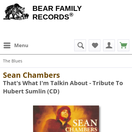
BEAR FAMILY
®
RECORDS
Menu
The Blues
Sean Chambers
That's What I'm Talkin About - Tribute To
Hubert Sumlin (CD)