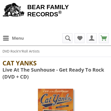
BEAR FAMILY
®
RECORDS
Menu
DVD Rock'n'Roll Artists
CAT YANKS
Live At The Sunhouse - Get Ready To Rock
(DVD + CD)