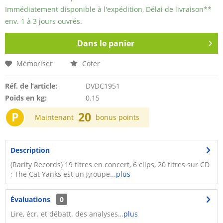
Immédiatement disponible à l'expédition, Délai de livraison**
env. 1 à 3 jours ouvrés.
Dans le panier
Mémoriser
Coter
Réf. de l’article:
DVDC1951
Poids en kg:
0.15
P
20
Maintenant
bonus points
Description
(Rarity Records) 19 titres en concert, 6 clips, 20 titres sur CD
; The Cat Yanks est un groupe...
plus
Évaluations
0
Lire, écr. et débatt. des analyses…
plus