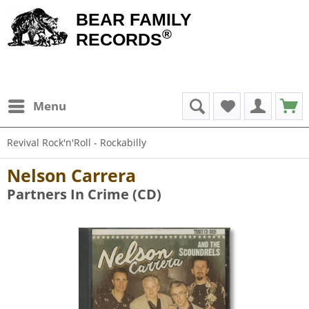
BEAR FAMILY
®
RECORDS
Menu
Revival Rock'n'Roll - Rockabilly
Nelson Carrera
Partners In Crime (CD)