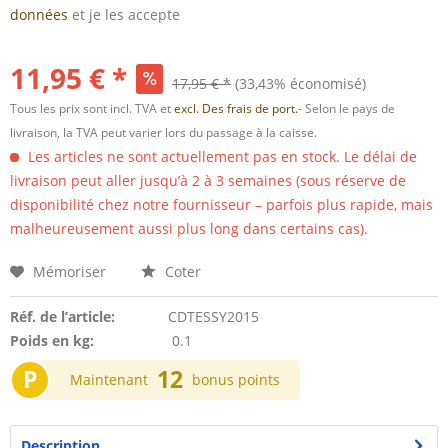
données
et je les accepte
11,95 € *
17,95 € *
(33,43% économisé)
Tous les prix sont incl. TVA et
excl. Des frais de port.
- Selon le pays de
livraison, la TVA peut varier lors du passage à la caisse.
Les articles ne sont actuellement pas en stock. Le délai de
livraison peut aller jusqu’à 2 à 3 semaines (sous réserve de
disponibilité chez notre fournisseur – parfois plus rapide, mais
malheureusement aussi plus long dans certains cas).
Mémoriser
Coter
Réf. de l’article:
CDTESSY2015
Poids en kg:
0.1
P
12
Maintenant
bonus points
Description