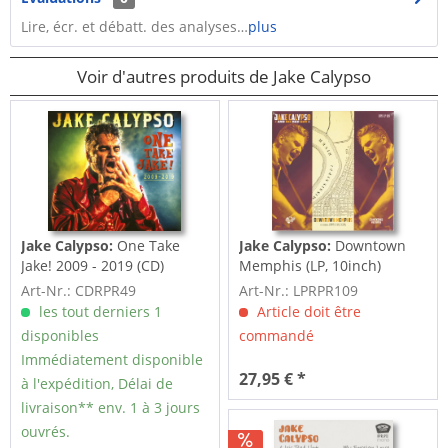
Lire, écr. et débatt. des analyses…
plus
Voir d'autres produits de Jake Calypso
Jake Calypso:
One Take
Jake Calypso:
Downtown
Jake! 2009 - 2019 (CD)
Memphis (LP, 10inch)
Art-Nr.: CDRPR49
Art-Nr.: LPRPR109
les tout derniers 1
Article doit être
disponibles
commandé
Immédiatement disponible
27,95 € *
à l'expédition, Délai de
livraison** env. 1 à 3 jours
ouvrés.