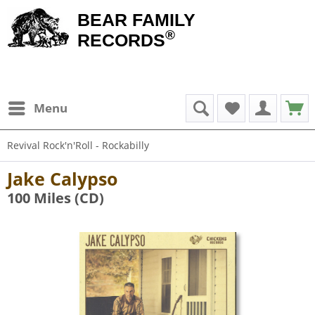
BEAR FAMILY
®
RECORDS
Menu
Revival Rock'n'Roll - Rockabilly
Jake Calypso
100 Miles (CD)