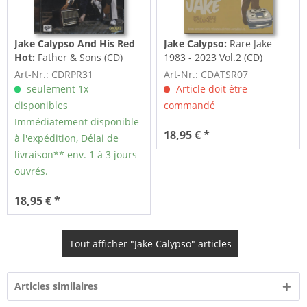
Jake Calypso And His Red
Jake Calypso:
Rare Jake
Hot:
Father & Sons (CD)
1983 - 2023 Vol.2 (CD)
Art-Nr.: CDRPR31
Art-Nr.: CDATSR07
seulement 1x
Article doit être
disponibles
commandé
Immédiatement disponible
18,95 € *
à l'expédition, Délai de
livraison** env. 1 à 3 jours
ouvrés.
18,95 € *
Tout afficher "Jake Calypso" articles
Articles similaires