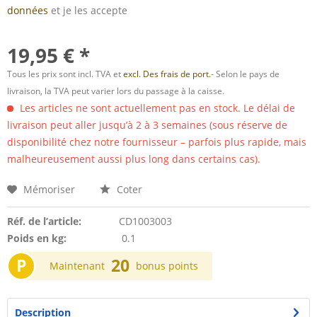
données
et je les accepte
19,95 € *
Tous les prix sont incl. TVA et
excl. Des frais de port.
- Selon le pays de
livraison, la TVA peut varier lors du passage à la caisse.
Les articles ne sont actuellement pas en stock. Le délai de
livraison peut aller jusqu’à 2 à 3 semaines (sous réserve de
disponibilité chez notre fournisseur – parfois plus rapide, mais
malheureusement aussi plus long dans certains cas).
Mémoriser
Coter
Réf. de l’article:
CD1003003
Poids en kg:
0.1
P
20
Maintenant
bonus points
Description