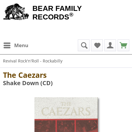
BEAR FAMILY
®
RECORDS
Menu
Revival Rock'n'Roll - Rockabilly
The Caezars
Shake Down (CD)