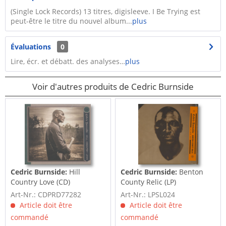
(Single Lock Records) 13 titres, digisleeve. I Be Trying est
peut-être le titre du nouvel album...
plus
Évaluations
0
Lire, écr. et débatt. des analyses…
plus
Voir d'autres produits de Cedric Burnside
Cedric Burnside:
Hill
Cedric Burnside:
Benton
Country Love (CD)
County Relic (LP)
Art-Nr.: CDPRD77282
Art-Nr.: LPSL024
Article doit être
Article doit être
commandé
commandé