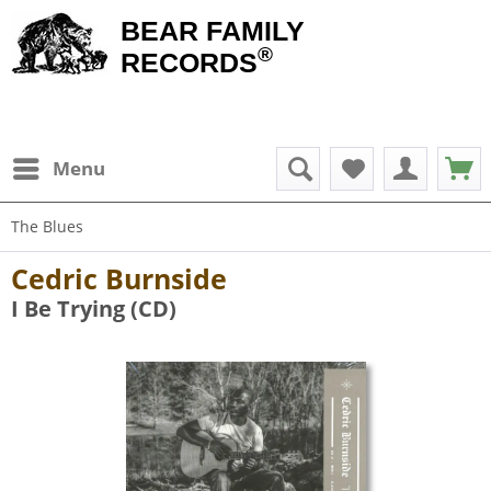
BEAR FAMILY
®
RECORDS
Menu
The Blues
Cedric Burnside
I Be Trying (CD)