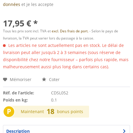
données
et je les accepte
17,95 € *
Tous les prix sont incl. TVA et
excl. Des frais de port.
- Selon le pays de
livraison, la TVA peut varier lors du passage à la caisse.
Les articles ne sont actuellement pas en stock. Le délai de
livraison peut aller jusqu’à 2 à 3 semaines (sous réserve de
disponibilité chez notre fournisseur – parfois plus rapide, mais
malheureusement aussi plus long dans certains cas).
Mémoriser
Coter
Réf. de l’article:
CDSL052
Poids en kg:
0.1
P
18
Maintenant
bonus points
Description