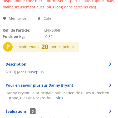
disponibilité chez notre fournisseur – parfois plus rapide, mais
malheureusement aussi plus long dans certains cas).
Mémoriser
Coter
Réf. de l’article:
LPJR6068
Poids en kg:
0.32
P
20
Maintenant
bonus points
Description
(2013) Jazz House
plus
Pour en savoir plus sur Danny Bryant
Danny Bryant La principale publication de Blues & Rock en
Europe, Classic Rock's'The...
plus
Évaluations
0