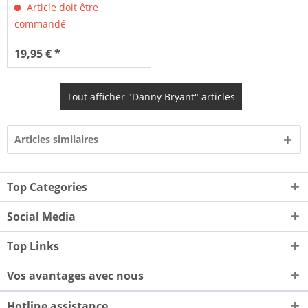
Article doit être
commandé
19,95 € *
Tout afficher "Danny Bryant" articles
Articles similaires
Top Categories
Social Media
Top Links
Vos avantages avec nous
Hotline assistance