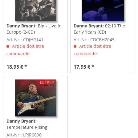
Danny Bryant:
Big - Live In
Danny Bryant:
02:10 The
Europe (2-CD)
Early Years (CD)
Art-Nr.: CDJHR141
Art-Nr.: CDCBH2045
Article doit être
Article doit être
commandé
commandé
18,95 € *
17,95 € *
Danny Bryant:
Temperature Rising
Art-Nr.: LPJR6096