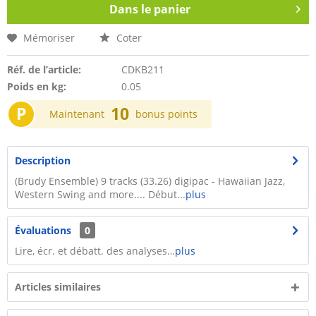
Dans le panier
Mémoriser
Coter
Réf. de l’article:
CDKB211
Poids en kg:
0.05
P
10
Maintenant
bonus points
Description
(Brudy Ensemble) 9 tracks (33.26) digipac - Hawaiian Jazz,
Western Swing and more.... Début...
plus
Évaluations
0
Lire, écr. et débatt. des analyses…
plus
Articles similaires