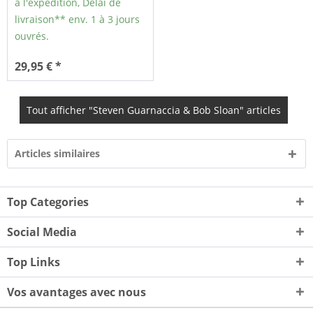
à l'expédition, Délai de
livraison** env. 1 à 3 jours
ouvrés.
29,95 € *
Tout afficher "Steven Guarnaccia & Bob Sloan" articles
Articles similaires
Top Categories
Social Media
Top Links
Vos avantages avec nous