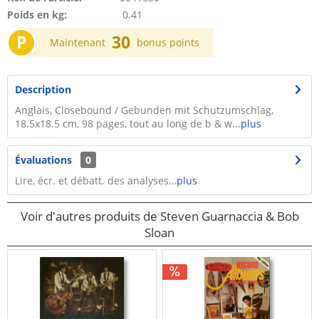
Poids en kg:
0.41
P
30
Maintenant
bonus points
Description
Anglais, Closebound / Gebunden mit Schutzumschlag,
18.5x18.5 cm, 98 pages, tout au long de b & w...
plus
Évaluations
0
Lire, écr. et débatt. des analyses…
plus
Voir d'autres produits de Steven Guarnaccia & Bob
Sloan