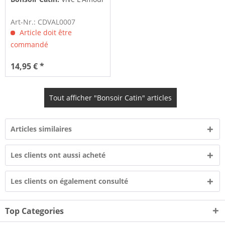
Art-Nr.: CDVAL0007
Article doit être
commandé
14,95 € *
Tout afficher "Bonsoir Catin" articles
Articles similaires
Les clients ont aussi acheté
Les clients on également consulté
Top Categories