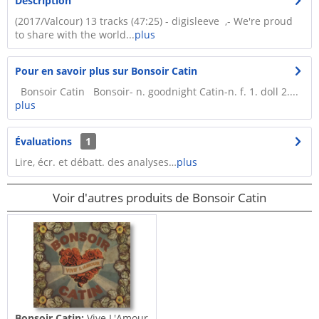
Description
(2017/Valcour) 13 tracks (47:25) - digisleeve ,- We're proud
to share with the world...
plus
Pour en savoir plus sur Bonsoir Catin
Bonsoir Catin Bonsoir- n. goodnight Catin-n. f. 1. doll 2....
plus
Évaluations
1
Lire, écr. et débatt. des analyses…
plus
Voir d'autres produits de Bonsoir Catin
Bonsoir Catin:
Vive L'Amour