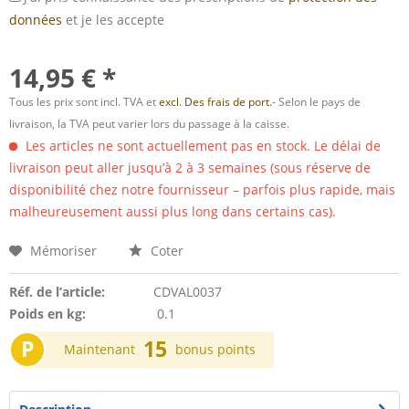
données
et je les accepte
14,95 € *
Tous les prix sont incl. TVA et
excl. Des frais de port.
- Selon le pays de
livraison, la TVA peut varier lors du passage à la caisse.
Les articles ne sont actuellement pas en stock. Le délai de
livraison peut aller jusqu’à 2 à 3 semaines (sous réserve de
disponibilité chez notre fournisseur – parfois plus rapide, mais
malheureusement aussi plus long dans certains cas).
Mémoriser
Coter
Réf. de l’article:
CDVAL0037
Poids en kg:
0.1
P
15
Maintenant
bonus points