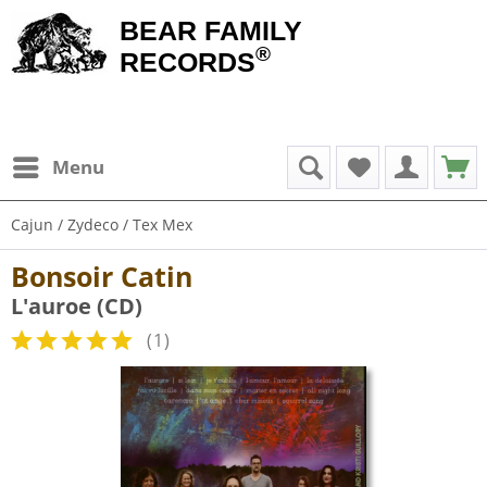
BEAR FAMILY
®
RECORDS
Menu
Cajun / Zydeco / Tex Mex
Bonsoir Catin
L'auroe (CD)
(
1
)