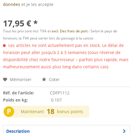
données
et je les accepte
17,95 € *
Tous les prix sont incl. TVA et
excl. Des frais de port.
- Selon le pays de
livraison, la TVA peut varier lors du passage à la caisse.
Les articles ne sont actuellement pas en stock. Le délai de
livraison peut aller jusqu’à 2 à 3 semaines (sous réserve de
disponibilité chez notre fournisseur – parfois plus rapide, mais
malheureusement aussi plus long dans certains cas).
Mémoriser
Coter
Réf. de l’article:
CDFP1112
Poids en kg:
0.107
P
18
Maintenant
bonus points
Description