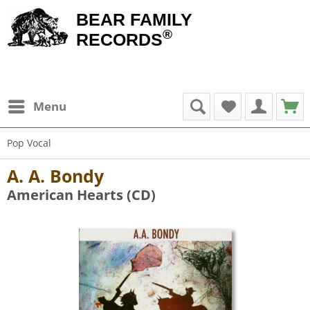
BEAR FAMILY
®
RECORDS
Menu
Pop Vocal
A. A. Bondy
American Hearts (CD)