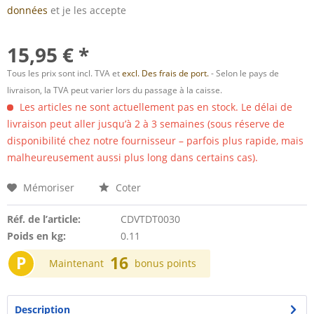
données
et je les accepte
15,95 € *
Tous les prix sont incl. TVA et
excl. Des frais de port.
- Selon le pays de
livraison, la TVA peut varier lors du passage à la caisse.
Les articles ne sont actuellement pas en stock. Le délai de
livraison peut aller jusqu’à 2 à 3 semaines (sous réserve de
disponibilité chez notre fournisseur – parfois plus rapide, mais
malheureusement aussi plus long dans certains cas).
Mémoriser
Coter
Réf. de l’article:
CDVTDT0030
Poids en kg:
0.11
P
16
Maintenant
bonus points
Description