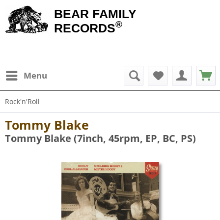
BEAR FAMILY
®
RECORDS
Menu
Rock'n'Roll
Tommy Blake
Tommy Blake (7inch, 45rpm, EP, BC, PS)