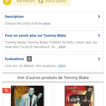
P
12
Maintenant
bonus points
Description
(Sleazy Records) 4 titres
plus
Pour en savoir plus sur Tommy Blake
Tommy Blake Tommy Blake TOMMY BLAKEs Leben war ein
How-Not-To-Do-It Handbuch. Er...
plus
Évaluations
0
Lire, écr. et débatt. des analyses…
plus
Voir d'autres produits de Tommy Blake