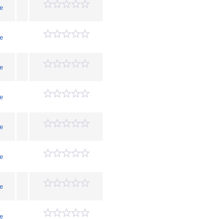
e
e
e
e
e
e
e
e