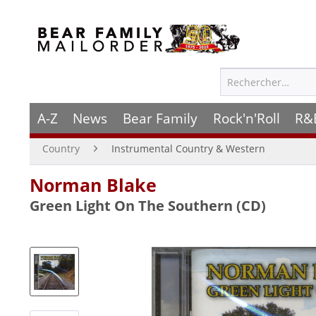
A-Z
News
Bear Family
Rock'n'Roll
R&
Country
Instrumental Country & Western
Norman Blake
Green Light On The Southern (CD)