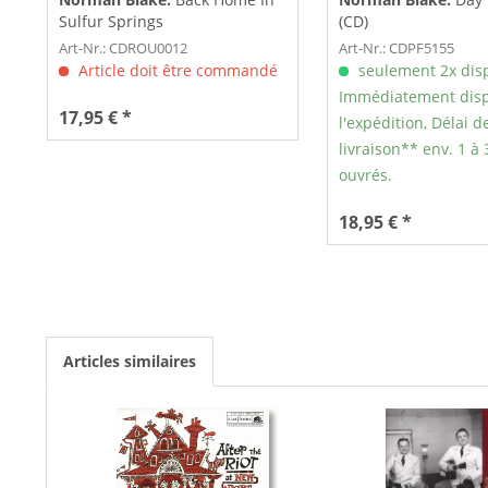
Sulfur Springs
(CD)
Art-Nr.: CDROU0012
Art-Nr.: CDPF5155
Article doit être commandé
seulement 2x dis
Immédiatement disp
17,95 € *
l'expédition, Délai d
livraison** env. 1 à 
ouvrés.
18,95 € *
Articles similaires