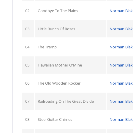
02
Goodbye To The Plains
Norman Blak
03
Little Bunch Of Roses
Norman Blak
04
The Tramp
Norman Blak
05
Hawaiian Mother O'Mine
Norman Blak
06
The Old Wooden Rocker
Norman Blak
07
Railroading On The Great Divide
Norman Blak
08
Steel Guitar Chimes
Norman Blak