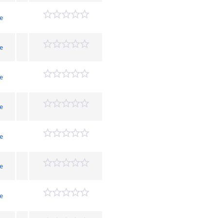
e
e
e
e
e
e
e