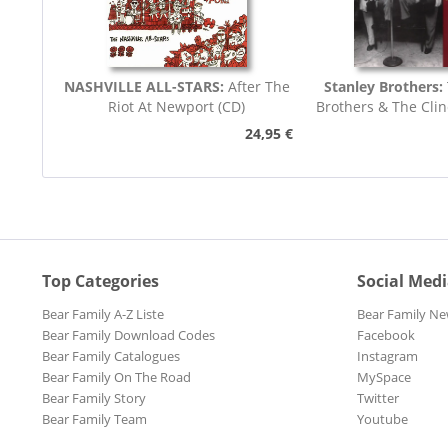
NASHVILLE ALL-STARS:
After The
Stanley Brothers:
Riot At Newport (CD)
Brothers & The Cli
Boys...
24,95 €
Top Categories
Social Med
Bear Family A-Z Liste
Bear Family Ne
Bear Family Download Codes
Facebook
Bear Family Catalogues
Instagram
Bear Family On The Road
MySpace
Bear Family Story
Twitter
Bear Family Team
Youtube