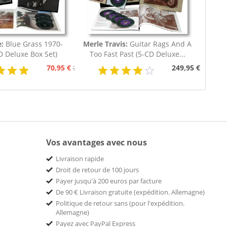
:
Blue Grass 1970-
Merle Travis:
Guitar Rags And A
D Deluxe Box Set)
Too Fast Past (5-CD Deluxe...
70,95 €
249,95 €
79,95 €
Vos avantages avec nous
Livraison rapide
Droit de retour de 100 jours
Payer jusqu'à 200 euros par facture
De 90 € Livraison gratuite (expédition. Allemagne)
Politique de retour sans (pour l'expédition.
Allemagne)
Payez avec PayPal Express