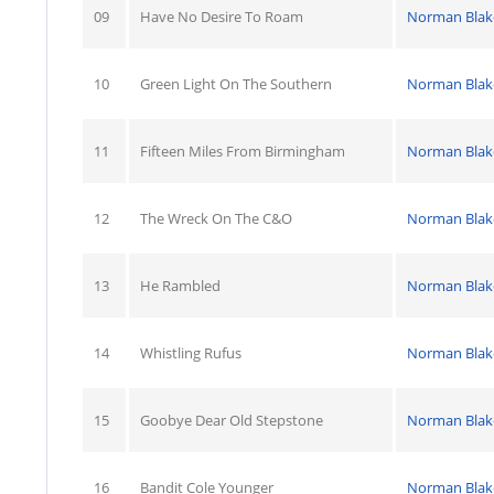
09
Have No Desire To Roam
Norman Blak
10
Green Light On The Southern
Norman Blak
11
Fifteen Miles From Birmingham
Norman Blak
12
The Wreck On The C&O
Norman Blak
13
He Rambled
Norman Blak
14
Whistling Rufus
Norman Blak
15
Goobye Dear Old Stepstone
Norman Blak
16
Bandit Cole Younger
Norman Blak