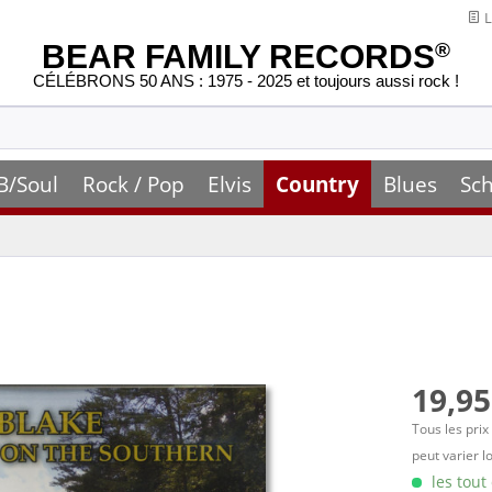
L
BEAR FAMILY RECORDS
®
CÉLÉBRONS 50 ANS : 1975 - 2025 et toujours aussi rock !
B/Soul
Rock / Pop
Elvis
Country
Blues
Sch
19,95
Tous les prix
peut varier l
les tout