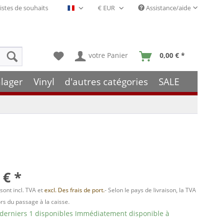
istes de souhaits
Assistance/aide
Français- FR
votre Panier
0,00 € *
lager
Vinyl
d'autres catégories
SALE
 € *
 sont incl. TVA et
excl. Des frais de port.
- Selon le pays de livraison, la TVA
ors du passage à la caisse.
 derniers 1 disponibles Immédiatement disponible à