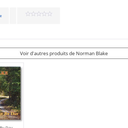
e
Voir d'autres produits de Norman Blake
By Day