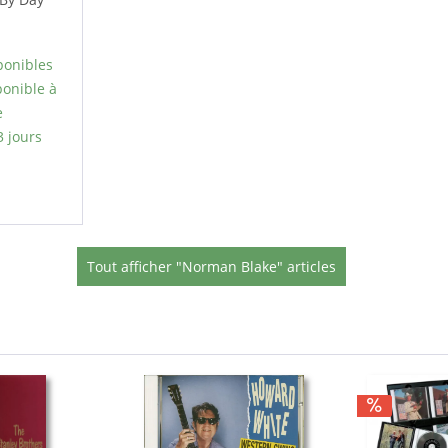
ponibles
onible à
e
3 jours
Tout afficher "Norman Blake" articles