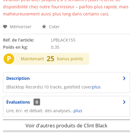
disponibilité chez notre fournisseur – parfois plus rapide, mais
malheureusement aussi plus long dans certains cas).
Mémoriser
Coter
Réf. de l’article:
LPBLACK155
Poids en kg:
0.35
P
25
Maintenant
bonus points
Description
(Blacktop Records) 10 tracks, gatefold cover
plus
Évaluations
0
Lire, écr. et débatt. des analyses…
plus
Voir d'autres produits de Clint Black