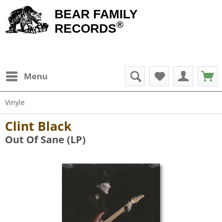
BEAR FAMILY
®
RECORDS
Menu
Vinyle
Clint Black
Out Of Sane (LP)