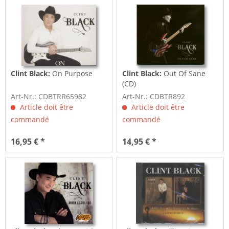
Clint Black:
On Purpose
Clint Black:
Out Of Sane
(CD)
Art-Nr.: CDBTRR65982
Art-Nr.: CDBTR892
Article doit être
Article doit être
commandé
commandé
16,95 € *
14,95 € *