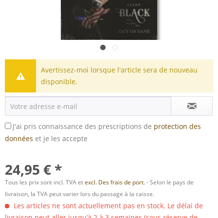
Avertissez-moi lorsque l'article sera de nouveau
disponible.
J'ai pris connaissance des prescriptions de
protection des
données
et je les accepte
24,95 € *
Tous les prix sont incl. TVA et
excl. Des frais de port.
- Selon le pays de
livraison, la TVA peut varier lors du passage à la caisse.
Les articles ne sont actuellement pas en stock. Le délai de
livraison peut aller jusqu’à 2 à 3 semaines (sous réserve de