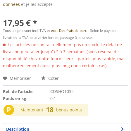
données
et je les accepte
17,95 € *
Tous les prix sont incl. TVA et
excl. Des frais de port.
- Selon le pays de
livraison, la TVA peut varier lors du passage à la caisse.
Les articles ne sont actuellement pas en stock. Le délai de
livraison peut aller jusqu’à 2 à 3 semaines (sous réserve de
disponibilité chez notre fournisseur – parfois plus rapide, mais
malheureusement aussi plus long dans certains cas).
Mémoriser
Coter
Réf. de l’article:
CDSHOT032
Poids en kg:
0.1
P
18
Maintenant
bonus points
Description