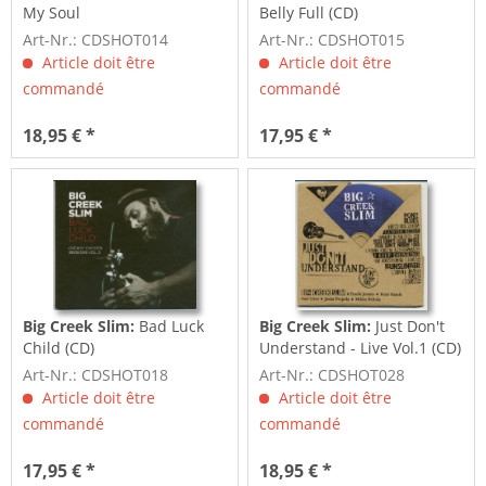
My Soul
Belly Full (CD)
Art-Nr.: CDSHOT014
Art-Nr.: CDSHOT015
Article doit être
Article doit être
commandé
commandé
18,95 € *
17,95 € *
Big Creek Slim:
Bad Luck
Big Creek Slim:
Just Don't
Child (CD)
Understand - Live Vol.1 (CD)
Art-Nr.: CDSHOT018
Art-Nr.: CDSHOT028
Article doit être
Article doit être
commandé
commandé
17,95 € *
18,95 € *