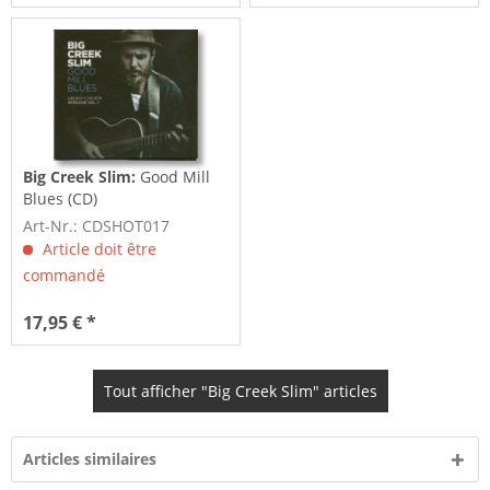
Big Creek Slim:
Good Mill
Blues (CD)
Art-Nr.: CDSHOT017
Article doit être
commandé
17,95 € *
Tout afficher "Big Creek Slim" articles
Articles similaires