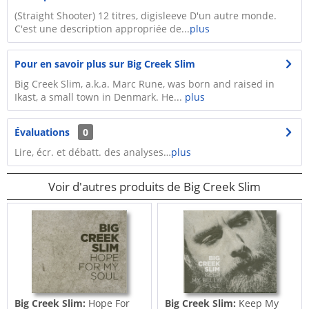
(Straight Shooter) 12 titres, digisleeve D'un autre monde.
C'est une description appropriée de...
plus
Pour en savoir plus sur Big Creek Slim
Big Creek Slim, a.k.a. Marc Rune, was born and raised in
Ikast, a small town in Denmark. He...
plus
Évaluations
0
Lire, écr. et débatt. des analyses…
plus
Voir d'autres produits de Big Creek Slim
Big Creek Slim:
Hope For
Big Creek Slim:
Keep My