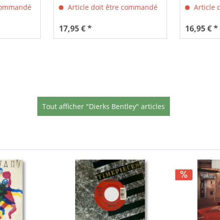
 commandé
Article doit être commandé
Article
17,95 € *
16,95 € *
Tout afficher "Dierks Bentley" articles