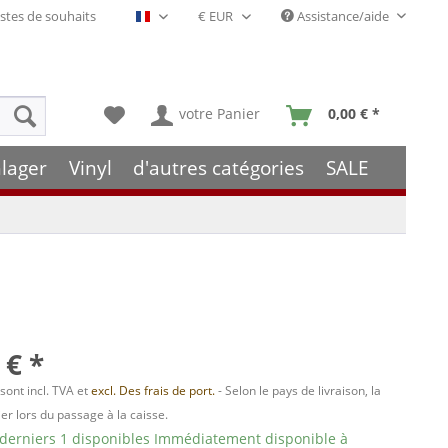
stes de souhaits
Assistance/aide
Français- FR
votre Panier
0,00 € *
lager
Vinyl
d'autres catégories
SALE
 € *
 sont incl. TVA et
excl. Des frais de port.
- Selon le pays de livraison, la
er lors du passage à la caisse.
 derniers 1 disponibles Immédiatement disponible à