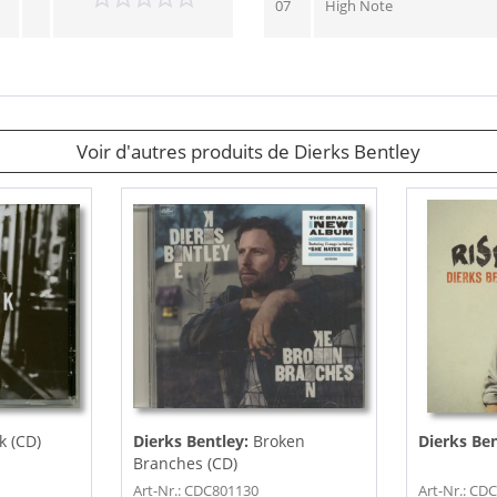
07
High Note
Voir d'autres produits de Dierks Bentley
k (CD)
Dierks Bentley:
Broken
Dierks Be
Branches (CD)
Art-Nr.: CDC801130
Art-Nr.: CD