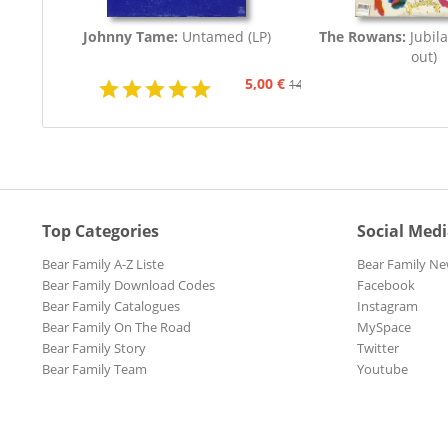
Johnny Tame:
Untamed (LP)
The Rowans:
Jubila
out)
5,00 €
14,95 €
Top Categories
Social Med
Bear Family A-Z Liste
Bear Family Ne
Bear Family Download Codes
Facebook
Bear Family Catalogues
Instagram
Bear Family On The Road
MySpace
Bear Family Story
Twitter
Bear Family Team
Youtube