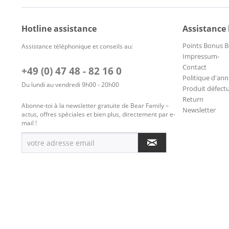
Hotline assistance
Assistance
Points Bonus B
Assistance téléphonique et conseils au:
Impressum-
Contact
+49 (0) 47 48 - 82 16 0
Politique d'ann
Du lundi au vendredi 9h00 - 20h00
Produit défect
Return
Abonne-toi à la newsletter gratuite de Bear Family –
Newsletter
actus, offres spéciales et bien plus, directement par e-
mail !