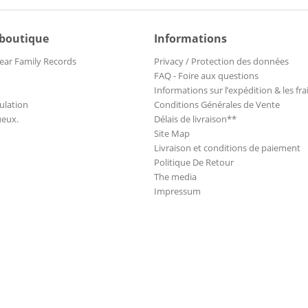
 boutique
Informations
ear Family Records
Privacy / Protection des données
FAQ - Foire aux questions
Informations sur l’expédition & les fra
ulation
Conditions Générales de Vente
ueux.
Délais de livraison**
Site Map
Livraison et conditions de paiement
Politique De Retour
The media
Impressum