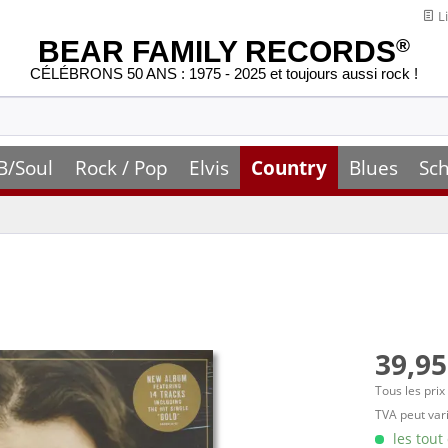
Li
BEAR FAMILY RECORDS
®
CÉLÉBRONS 50 ANS : 1975 - 2025 et toujours aussi rock !
B/Soul
Rock / Pop
Elvis
Country
Blues
Sch
39,95
Tous les prix
TVA peut vari
les tout