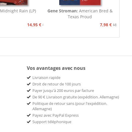
Midnight Rain (LP)
Gene Stroman:
American Bred &
Texas Proud
14,95 €
7,98 €
15,90 €
15,90 €
Vos avantages avec nous
Livraison rapide
Droit de retour de 100 jours
Payer jusqu'à 200 euros par facture
De 90 € Livraison gratuite (expédition. Allemagne)
Politique de retour sans (pour l'expédition.
Allemagne)
Payez avec PayPal Express
Support téléphonique