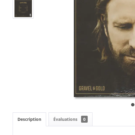
Description
Évaluations
0