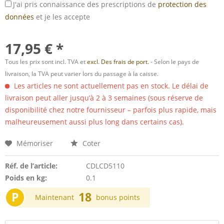
J'ai pris connaissance des prescriptions de
protection des
données
et je les accepte
17,95 € *
Tous les prix sont incl. TVA et
excl. Des frais de port.
- Selon le pays de
livraison, la TVA peut varier lors du passage à la caisse.
Les articles ne sont actuellement pas en stock. Le délai de
livraison peut aller jusqu’à 2 à 3 semaines (sous réserve de
disponibilité chez notre fournisseur – parfois plus rapide, mais
malheureusement aussi plus long dans certains cas).
Mémoriser
Coter
Réf. de l’article:
CDLCD5110
Poids en kg:
0.1
P
18
Maintenant
bonus points