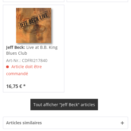
Jeff Beck:
Live at B.B. King
Blues Club
Art-Nr.: CDFRI217840
Article doit être
commandé
16,75 € *
Tout afficher "Jeff Beck" articles
Articles similaires