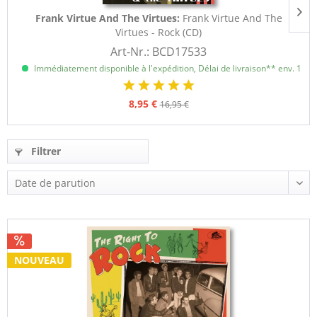
Frank Virtue And The Virtues:
Frank Virtue And The
Virtues - Rock (CD)
Art-Nr.: BCD17533
Immédiatement disponible à l'expédition, Délai de livraison** env. 1 à 3
8,95 €
16,95 €
Filtrer
NOUVEAU