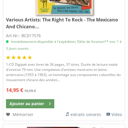
Various Artists:
The Right To Rock - The Mexicano
And Chicano...
Art-Nr.: BCD17576
Immédiatement disponible à l'expédition, Délai de livraison** env. 1 à
3 jours ouvrés.
1-CD Digipak avec livret de 36 pages, 37 titres. Durée de lecture totale
d'environ 79 min. Une compilation d'artistes mexicains et latino-
américains (1955 à 1963), un hommage aux composantes culturelles du
mouvement chicano des années...
14,95 €
16,95 €
Ajouter au
panier
Mémoriser
extraits sonores
Video