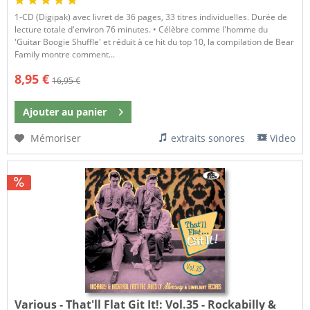
1-CD (Digipak) avec livret de 36 pages, 33 titres individuelles. Durée de
lecture totale d'environ 76 minutes. • Célèbre comme l'homme du
'Guitar Boogie Shuffle' et réduit à ce hit du top 10, la compilation de Bear
Family montre comment...
8,95 €
16,95 €
Ajouter au
panier
Mémoriser
extraits sonores
Video
Various - That'll Flat Git It!:
Vol.35 - Rockabilly &