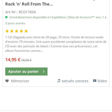
Rock 'n' Roll From The...
Art-Nr.: BCD17604
Immédiatement disponible à l'expédition, Délai de livraison** env. 1 à
3 jours ouvrés.
1-CD (Digipak) avec livret de 28 page, 35 titres. Durée de lecture totale
d'environ 79 minutes. Une autre excellente compilation de notre série de
CD avec des portraits de labels ! Comme tous ses précurseurs, cet
album fonctionne comme...
14,95 €
16,95 €
Ajouter au
panier
Mémoriser
extraits sonores
Video