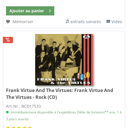
Ajouter au
panier
Mémoriser
extraits sonores
Video
Frank Virtue And The Virtues:
Frank Virtue And
The Virtues - Rock (CD)
Art-Nr.: BCD17533
Immédiatement disponible à l'expédition, Délai de livraison** env. 1 à
3 jours ouvrés.