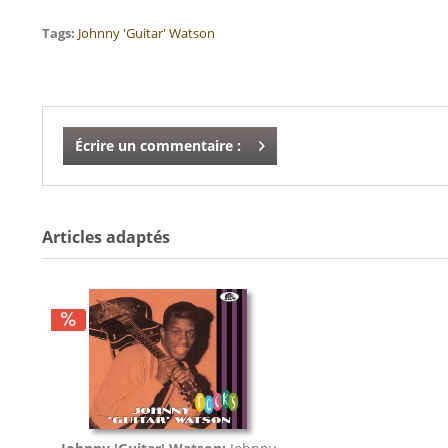
Tags:
Johnny 'Guitar' Watson
Écrire un commentaire :
Articles adaptés