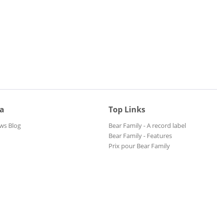
ia
Top Links
ws Blog
Bear Family - A record label
Bear Family - Features
Prix pour Bear Family