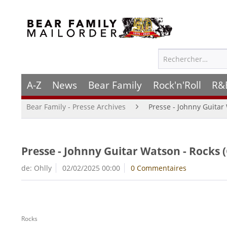
A-Z
News
Bear Family
Rock'n'Roll
R&
Bear Family - Presse Archives
Presse - Johnny Guitar 
Presse - Johnny Guitar Watson - Rocks (
de:
Ohlly
02/02/2025 00:00
0 Commentaires
Rocks