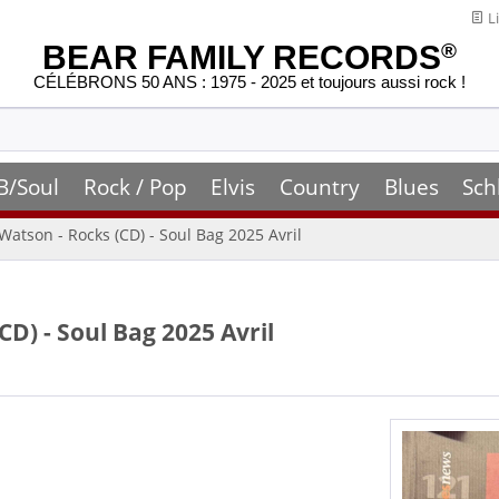
Li
BEAR FAMILY RECORDS
®
CÉLÉBRONS 50 ANS : 1975 - 2025 et toujours aussi rock !
B/Soul
Rock / Pop
Elvis
Country
Blues
Sch
Watson - Rocks (CD) - Soul Bag 2025 Avril
CD) - Soul Bag 2025 Avril