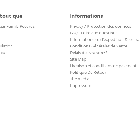
 boutique
Informations
ear Family Records
Privacy / Protection des données
FAQ - Foire aux questions
Informations sur l’expédition & les fra
ulation
Conditions Générales de Vente
ueux.
Délais de livraison**
Site Map
Livraison et conditions de paiement
Politique De Retour
The media
Impressum