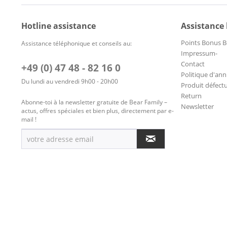
Hotline assistance
Assistance
Points Bonus B
Assistance téléphonique et conseils au:
Impressum-
Contact
+49 (0) 47 48 - 82 16 0
Politique d'ann
Du lundi au vendredi 9h00 - 20h00
Produit défect
Return
Abonne-toi à la newsletter gratuite de Bear Family –
Newsletter
actus, offres spéciales et bien plus, directement par e-
mail !