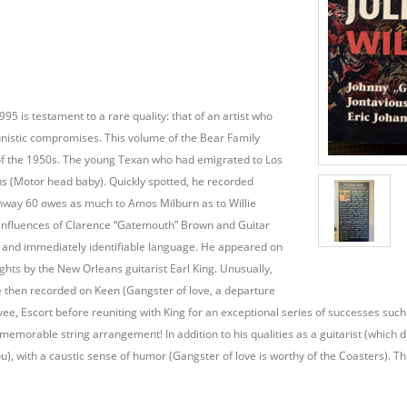
5 is testament to a rare quality: that of an artist who
unistic compromises. This volume of the Bear Family
t of the 1950s. The young Texan who had emigrated to Los
ins (Motor head baby). Quickly spotted, he recorded
ighway 60 owes as much to Amos Milburn as to Willie
e influences of Clarence “Gatemouth” Brown and Guitar
ve and immediately identifiable language. He appeared on
ights by the New Orleans guitarist Earl King. Unusually,
e then recorded on Keen (Gangster of love, a departure
ee, Escort before reuniting with King for an exceptional series of successes such 
a memorable string arrangement! In addition to his qualities as a guitarist (whic
you), with a caustic sense of humor (Gangster of love is worthy of the Coasters). T