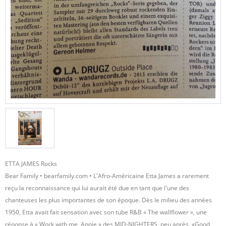
ETTA JAMES Rocks
Bear Family • bearfamily.com • L'Afro-Américaine Etta James a rarement
reçu la reconnaissance qui lui aurait été due en tant que l'une des
chanteuses les plus importantes de son époque. Dès le milieu des années
1950, Etta avait fait sensation avec son tube R&B « The wallflower », une
réponse à « Work with me, Annie » des MID-NIGHTERS, peu après, «Good