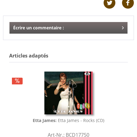
Écrire un commentaire :
Articles adaptés
Etta James:
Etta James - Rocks (CD)
Art-Nr.: BCD17750