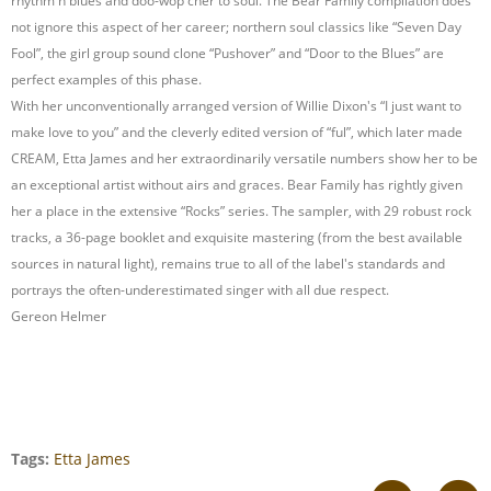
rhythm'n'blues and doo-wop cher to soul. The Bear Family compilation does
not ignore this aspect of her career; northern soul classics like “Seven Day
Fool”, the girl group sound clone “Pushover” and “Door to the Blues” are
perfect examples of this phase.
With her unconventionally arranged version of Willie Dixon's “I just want to
make love to you” and the cleverly edited version of “ful”, which later made
CREAM, Etta James and her extraordinarily versatile numbers show her to be
an exceptional artist without airs and graces. Bear Family has rightly given
her a place in the extensive “Rocks” series. The sampler, with 29 robust rock
tracks, a 36-page booklet and exquisite mastering (from the best available
sources in natural light), remains true to all of the label's standards and
portrays the often-underestimated singer with all due respect.
Gereon Helmer
Tags:
Etta James