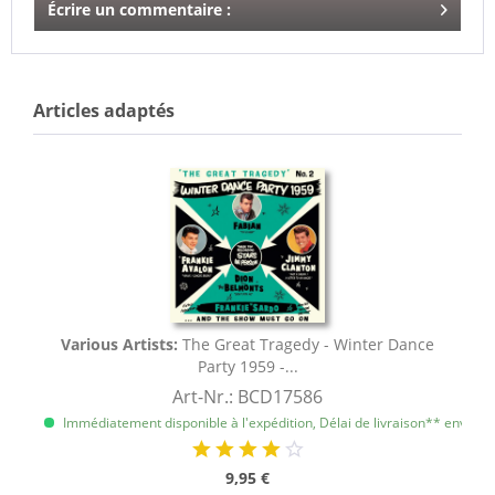
Écrire un commentaire :
Articles adaptés
Various Artists:
The Great Tragedy - Winter Dance
Party 1959 -...
Art-Nr.: BCD17586
Immédiatement disponible à l'expédition, Délai de livraison** env. 1 à 
9,95 €