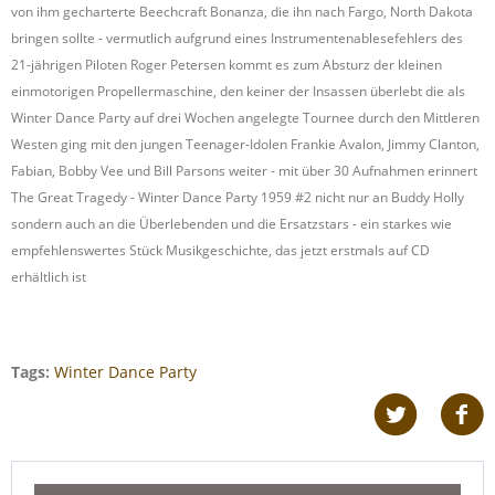
von ihm gecharterte Beechcraft Bonanza, die ihn nach Fargo, North Dakota
bringen sollte - vermutlich aufgrund eines Instrumentenablesefehlers des
21-jährigen Piloten Roger Petersen kommt es zum Absturz der kleinen
einmotorigen Propellermaschine, den keiner der Insassen überlebt die als
Winter Dance Party auf drei Wochen angelegte Tournee durch den Mittleren
Westen ging mit den jungen Teenager-Idolen Frankie Avalon, Jimmy Clanton,
Fabian, Bobby Vee und Bill Parsons weiter - mit über 30 Aufnahmen erinnert
The Great Tragedy - Winter Dance Party 1959 #2 nicht nur an Buddy Holly
sondern auch an die Überlebenden und die Ersatzstars - ein starkes wie
empfehlenswertes Stück Musikgeschichte, das jetzt erstmals auf CD
erhältlich ist
Tags:
Winter Dance Party