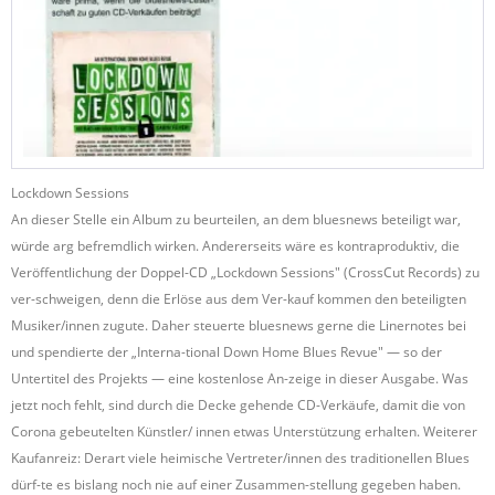
Lockdown Sessions
An dieser Stelle ein Album zu beurteilen, an dem bluesnews beteiligt war,
würde arg befremdlich wirken. Andererseits wäre es kontraproduktiv, die
Veröffentlichung der Doppel-CD „Lockdown Sessions" (CrossCut Records) zu
ver-schweigen, denn die Erlöse aus dem Ver-kauf kommen den beteiligten
Musiker/innen zugute. Daher steuerte bluesnews gerne die Linernotes bei
und spendierte der „Interna-tional Down Home Blues Revue" — so der
Untertitel des Projekts — eine kostenlose An-zeige in dieser Ausgabe. Was
jetzt noch fehlt, sind durch die Decke gehende CD-Verkäufe, damit die von
Corona gebeutelten Künstler/ innen etwas Unterstützung erhalten. Weiterer
Kaufanreiz: Derart viele heimische Vertreter/innen des traditionellen Blues
dürf-te es bislang noch nie auf einer Zusammen-stellung gegeben haben.