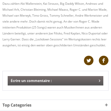
Dazu zählen Abi Wallenstein, Kai Strauss, Big Daddy Wilson, Andreas und
Michael Arlt, Christian Bleiming, Michael Maass, Roger C. und Marion Wade,
Michael van Merwyk, Timo Gross, Tommy Schneller, Andre Werkmeister und
viele andere mehr. Doch damit nicht genug. An der von Roger C. Wade
initiierten Produktion (25 Songs) waren auch Musiker/innen aus anderen
Ländern beteiligt, unter anderem Joe Filisko, Fred Kaplan, Nico Duportal oder
Larry Garner. Dass die „Lockdown Sessions" im Wertungskasten rechts leer
ausgehen, ist einzig den weiter oben geschilderten Umständen geschuldet.
Écrire un commentaire :
Top Categories