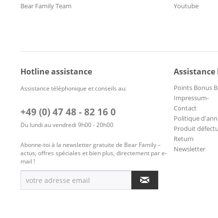
Bear Family Team
Youtube
Hotline assistance
Assistance
Points Bonus B
Assistance téléphonique et conseils au:
Impressum-
Contact
+49 (0) 47 48 - 82 16 0
Politique d'ann
Du lundi au vendredi 9h00 - 20h00
Produit défect
Return
Abonne-toi à la newsletter gratuite de Bear Family –
Newsletter
actus, offres spéciales et bien plus, directement par e-
mail !