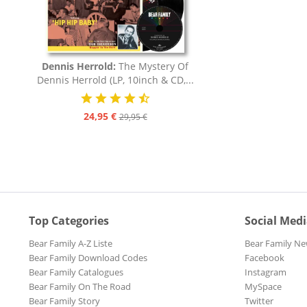
Dennis Herrold:
The Mystery Of
Dennis Herrold (LP, 10inch & CD,...
24,95 €
29,95 €
Top Categories
Social Med
Bear Family A-Z Liste
Bear Family Ne
Bear Family Download Codes
Facebook
Bear Family Catalogues
Instagram
Bear Family On The Road
MySpace
Bear Family Story
Twitter