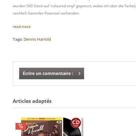
wurden 500 Stück auf 'coloured vinyl' gepresst, wobei ich über die Farb
reichlich Sammler-Potential vorhanden.
read more
Tags:
Dennis Harrold
Écrire un commentaire :
Articles adaptés