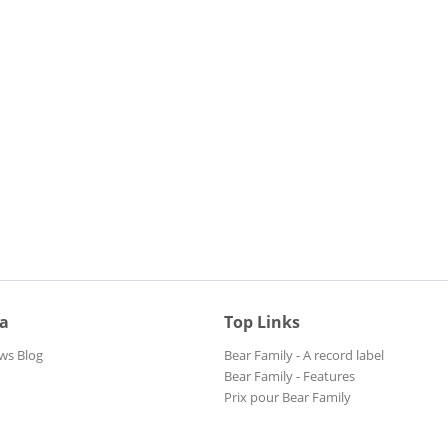
ia
Top Links
ws Blog
Bear Family - A record label
Bear Family - Features
Prix pour Bear Family