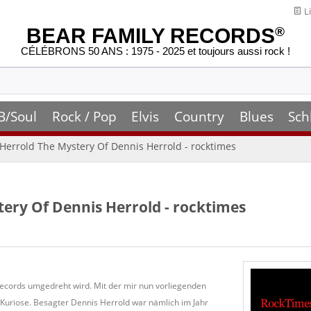
Li
BEAR FAMILY RECORDS
®
CÉLÉBRONS 50 ANS : 1975 - 2025 et toujours aussi rock !
B/Soul
Rock / Pop
Elvis
Country
Blues
Sch
 Herrold The Mystery Of Dennis Herrold - rocktimes
tery Of Dennis Herrold - rocktimes
 Records umgedreht wird. Mit der mir nun vorliegenden
 Kuriose. Besagter Dennis Herrold war nämlich im Jahr