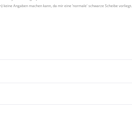
e(n) keine Angaben machen kann, da mir eine ’normale' schwarze Scheibe vorlieg