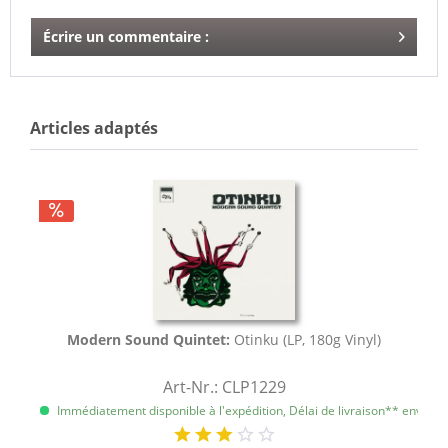
Écrire un commentaire :
Articles adaptés
Modern Sound Quintet:
Otinku (LP, 180g Vinyl)
Art-Nr.: CLP1229
Immédiatement disponible à l'expédition, Délai de livraison** env. 1 à 