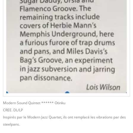
Modern Sound Quintet ****** Otinku
CREE. DL/LP
Inspirés par le Modern Jazz Quartet, ils ont remplacé les vibrations par des
steelpans.