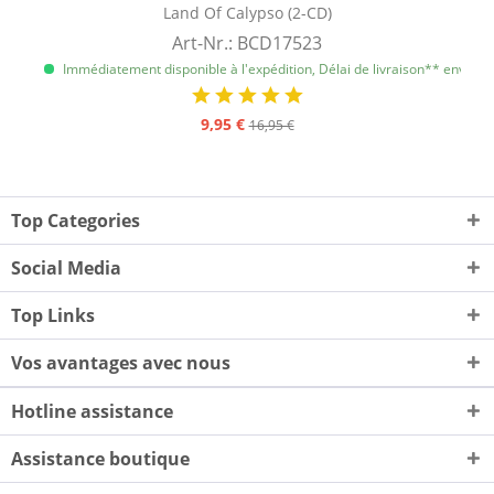
Land Of Calypso (2-CD)
Art-Nr.: BCD17523
Immédiatement disponible à l'expédition, Délai de livraison** env. 1 à 
9,95 €
16,95 €
Top Categories
Social Media
Top Links
Vos avantages avec nous
Hotline assistance
Assistance boutique