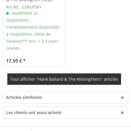
Art-Nr.: CDKLP581
seulement 2x
disponibles
Immédiatement disponible
à l'expédition, Délai de
livraison** env. 1 à 3 jours
ouvrés.
17,95 € *
Tout afficher "Hank Ballard & The Midnighters" articles
Articles similaires
Les clients ont aussi acheté