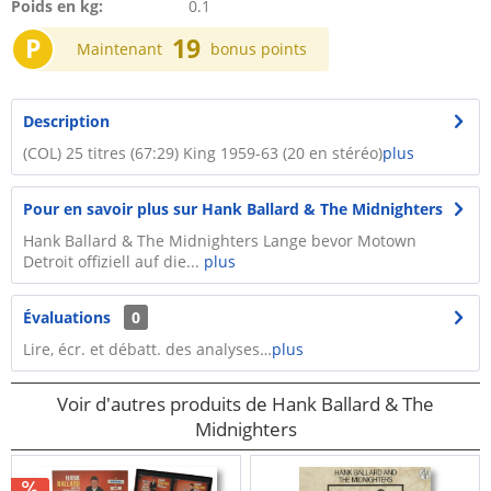
Poids en kg:
0.1
P
19
Maintenant
bonus points
Description
(COL) 25 titres (67:29) King 1959-63 (20 en stéréo)
plus
Pour en savoir plus sur Hank Ballard & The Midnighters
Hank Ballard & The Midnighters Lange bevor Motown
Detroit offiziell auf die...
plus
Évaluations
0
Lire, écr. et débatt. des analyses…
plus
Voir d'autres produits de Hank Ballard & The
Midnighters