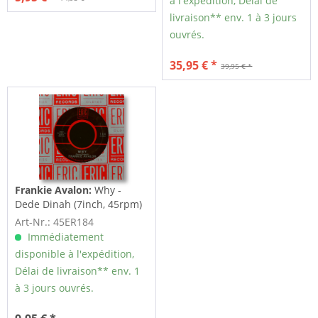
à l'expédition, Délai de
livraison** env. 1 à 3 jours
ouvrés.
35,95 € *
39,95 € *
Frankie Avalon:
Why -
Dede Dinah (7inch, 45rpm)
Art-Nr.: 45ER184
Immédiatement
disponible à l'expédition,
Délai de livraison** env. 1
à 3 jours ouvrés.