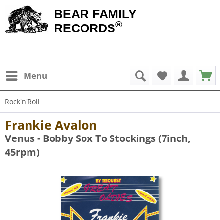
BEAR FAMILY
®
RECORDS
Menu
Rock'n'Roll
Frankie Avalon
Venus - Bobby Sox To Stockings (7inch,
45rpm)