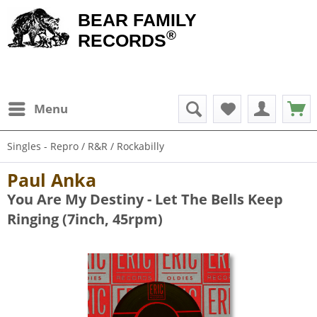
BEAR FAMILY
®
RECORDS
Menu
Singles - Repro / R&R / Rockabilly
Paul Anka
You Are My Destiny - Let The Bells Keep
Ringing (7inch, 45rpm)