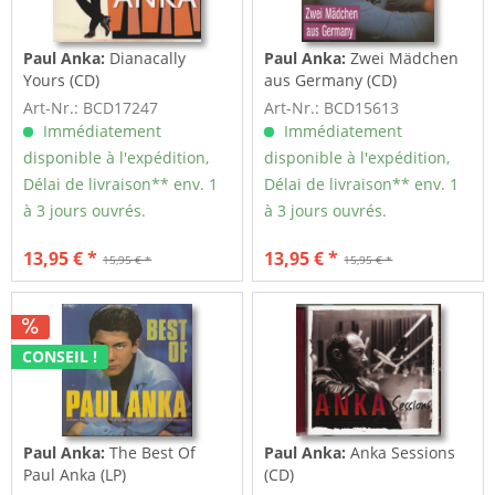
Paul Anka:
Dianacally
Paul Anka:
Zwei Mädchen
Yours (CD)
aus Germany (CD)
Art-Nr.: BCD17247
Art-Nr.: BCD15613
Immédiatement
Immédiatement
disponible à l'expédition,
disponible à l'expédition,
Délai de livraison** env. 1
Délai de livraison** env. 1
à 3 jours ouvrés.
à 3 jours ouvrés.
13,95 € *
13,95 € *
15,95 € *
15,95 € *
CONSEIL !
Paul Anka:
The Best Of
Paul Anka:
Anka Sessions
Paul Anka (LP)
(CD)