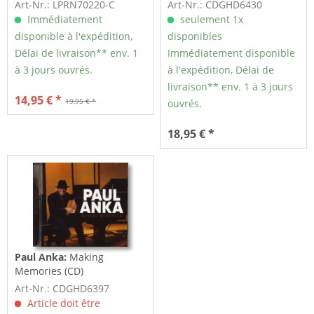
Art-Nr.: LPRN70220-C
Art-Nr.: CDGHD6430
Immédiatement
seulement 1x
disponible à l'expédition,
disponibles
Délai de livraison** env. 1
Immédiatement disponible
à 3 jours ouvrés.
à l'expédition, Délai de
livraison** env. 1 à 3 jours
14,95 € *
19,95 € *
ouvrés.
18,95 € *
Paul Anka:
Making
Memories (CD)
Art-Nr.: CDGHD6397
Article doit être