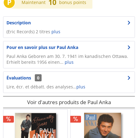
P
10
Maintenant
bonus points
Description
(Eric Records) 2 titres
plus
Pour en savoir plus sur Paul Anka
Paul Anka Geboren am 30. 7. 1941 im kanadischen Ottawa.
Erhielt bereits 1956 einen...
plus
Évaluations
0
Lire, écr. et débatt. des analyses…
plus
Voir d'autres produits de Paul Anka