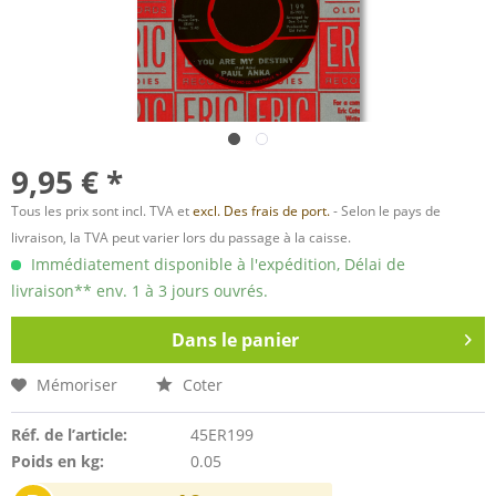
9,95 € *
Tous les prix sont incl. TVA et
excl. Des frais de port.
- Selon le pays de
livraison, la TVA peut varier lors du passage à la caisse.
Immédiatement disponible à l'expédition, Délai de
livraison** env. 1 à 3 jours ouvrés.
Dans le panier
Mémoriser
Coter
Réf. de l’article:
45ER199
Poids en kg:
0.05