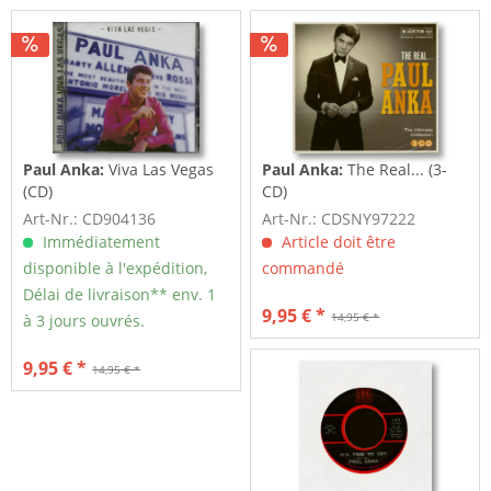
Paul Anka:
Viva Las Vegas
Paul Anka:
The Real... (3-
(CD)
CD)
Art-Nr.: CD904136
Art-Nr.: CDSNY97222
Immédiatement
Article doit être
disponible à l'expédition,
commandé
Délai de livraison** env. 1
9,95 € *
14,95 € *
à 3 jours ouvrés.
9,95 € *
14,95 € *