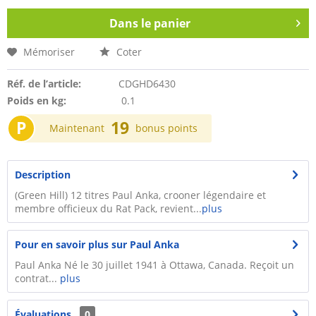
Dans le panier
Mémoriser
Coter
Réf. de l’article:
CDGHD6430
Poids en kg:
0.1
P
19
Maintenant
bonus points
Description
(Green Hill) 12 titres Paul Anka, crooner légendaire et
membre officieux du Rat Pack, revient...
plus
Pour en savoir plus sur Paul Anka
Paul Anka Né le 30 juillet 1941 à Ottawa, Canada. Reçoit un
contrat...
plus
Évaluations
0