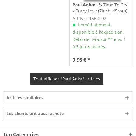
Paul Anka:
It's Time To Cry
- Crazy Love (7inch, 45rpm)
Art-Nr.: 45ER197
Immédiatement
disponible à l'expédition,
Délai de livraison** env. 1
à 3 jours ouvrés.
9,95 € *
Tout afficher "Paul Anka" articles
Articles similaires
Les clients ont aussi acheté
Top Categories