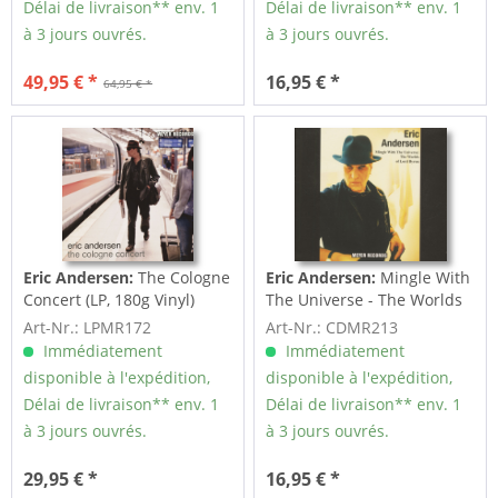
Délai de livraison** env. 1
Délai de livraison** env. 1
à 3 jours ouvrés.
à 3 jours ouvrés.
49,95 € *
16,95 € *
64,95 € *
Eric Andersen:
The Cologne
Eric Andersen:
Mingle With
Concert (LP, 180g Vinyl)
The Universe - The Worlds
Of Lord...
Art-Nr.: LPMR172
Art-Nr.: CDMR213
Immédiatement
Immédiatement
disponible à l'expédition,
disponible à l'expédition,
Délai de livraison** env. 1
Délai de livraison** env. 1
à 3 jours ouvrés.
à 3 jours ouvrés.
29,95 € *
16,95 € *