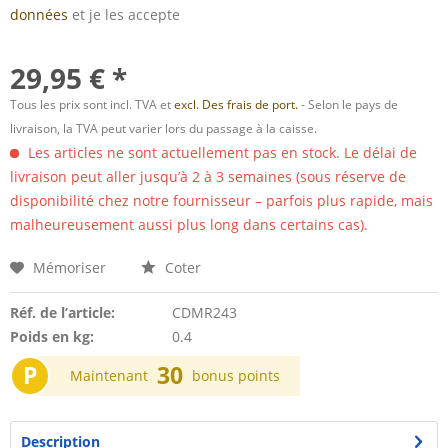
données
et je les accepte
29,95 € *
Tous les prix sont incl. TVA et
excl. Des frais de port.
- Selon le pays de
livraison, la TVA peut varier lors du passage à la caisse.
Les articles ne sont actuellement pas en stock. Le délai de
livraison peut aller jusqu’à 2 à 3 semaines (sous réserve de
disponibilité chez notre fournisseur – parfois plus rapide, mais
malheureusement aussi plus long dans certains cas).
Mémoriser
Coter
Réf. de l’article:
CDMR243
Poids en kg:
0.4
P
30
Maintenant
bonus points
Description