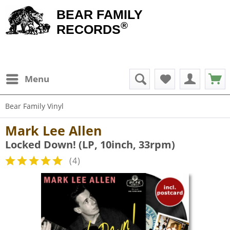
BEAR FAMILY
®
RECORDS
Menu
Bear Family Vinyl
Mark Lee Allen
Locked Down! (LP, 10inch, 33rpm)
(
4
)