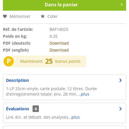
Dans le panier
Mémoriser
Coter
Réf. de l’article:
BAF14025
Poids en kg:
0.35
PDF (deutsch)
Download
PDF (english)
Download
P
25
Maintenant
bonus points
Description
1-LP 25cm vinyle, carte postale, 12 titres. Durée
d'enregistrement totale: env. 28 min....
plus
Évaluations
4
Lire, écr. et débatt. des analyses…
plus