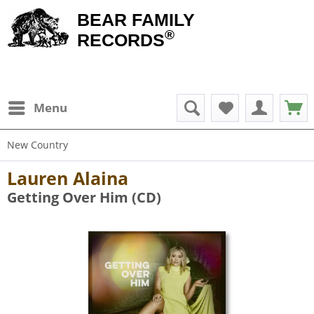
BEAR FAMILY
®
RECORDS
Menu
New Country
Lauren Alaina
Getting Over Him (CD)