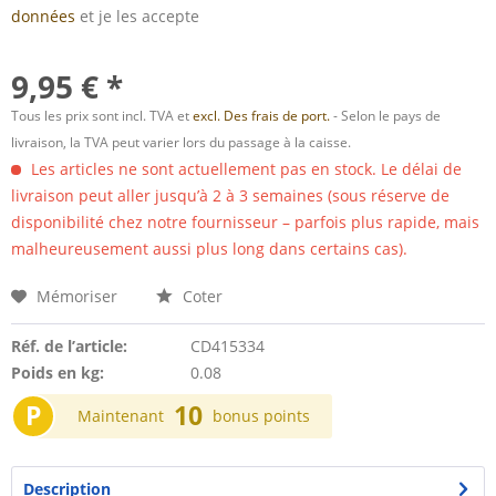
données
et je les accepte
9,95 € *
Tous les prix sont incl. TVA et
excl. Des frais de port.
- Selon le pays de
livraison, la TVA peut varier lors du passage à la caisse.
Les articles ne sont actuellement pas en stock. Le délai de
livraison peut aller jusqu’à 2 à 3 semaines (sous réserve de
disponibilité chez notre fournisseur – parfois plus rapide, mais
malheureusement aussi plus long dans certains cas).
Mémoriser
Coter
Réf. de l’article:
CD415334
Poids en kg:
0.08
P
10
Maintenant
bonus points
Description