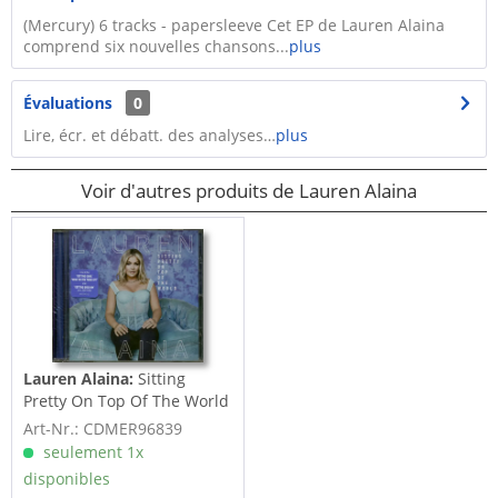
​(Mercury) 6 tracks - papersleeve Cet EP de Lauren Alaina
comprend six nouvelles chansons...
plus
Évaluations
0
Lire, écr. et débatt. des analyses…
plus
Voir d'autres produits de Lauren Alaina
Lauren Alaina:
Sitting
Pretty On Top Of The World
(CD)
Art-Nr.: CDMER96839
seulement 1x
disponibles